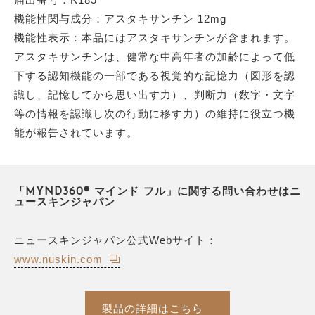
機能性関与成分：アスタキサンチン 12mg
機能性表示：本品にはアスタキサンチンが含まれます。
アスタキサンチンは、健常な中高年者の加齢によって低
下する認知機能の一部である視覚的な記憶力（図形を認
識し、記憶してから思い出す力）、判断力（数字・文字
等の情報を認識し次の行動に移す力）の維持に役立つ機
能が報告されています。
「MYND360® マインド フル」に関する問い合わせはニ
ュースキンジャパン
ニュースキンジャパン公式Webサイト：
www.nuskin.com
製品の詳細はこちら