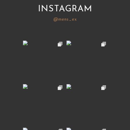
INSTAGRAM
@mens_ex