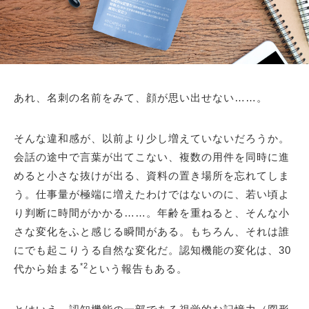
あれ、名刺の名前をみて、顔が思い出せない……。
そんな違和感が、以前より少し増えていないだろうか。
会話の途中で言葉が出てこない、複数の用件を同時に進
めると小さな抜けが出る、資料の置き場所を忘れてしま
う。仕事量が極端に増えたわけではないのに、若い頃よ
り判断に時間がかかる……。年齢を重ねると、そんな小
さな変化をふと感じる瞬間がある。もちろん、それは誰
にでも起こりうる自然な変化だ。認知機能の変化は、30
*2
代から始まる
という報告もある。