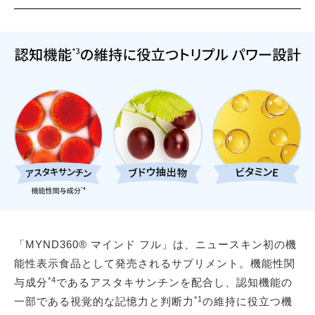
「MYND360® マインド フル」は、ニュースキン初の機
能性表示食品として発売されるサプリメント。機能性関
*4
与成分
であるアスタキサンチンを配合し、認知機能の
*1
一部である視覚的な記憶力と判断力
の維持に役立つ機