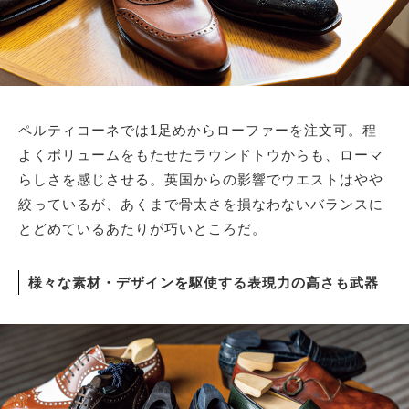
サイトマップ
ペルティコーネでは1足めからローファーを注文可。程
よくボリュームをもたせたラウンドトウからも、ローマ
らしさを感じさせる。英国からの影響でウエストはやや
絞っているが、あくまで骨太さを損なわないバランスに
とどめているあたりが巧いところだ。
様々な素材・デザインを駆使する表現力の高さも武器