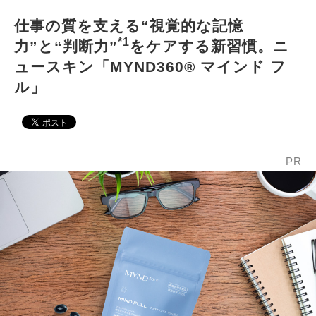
仕事の質を支える“視覚的な記憶
*1
力”と“判断力”
をケアする新習慣。ニ
ュースキン「MYND360® マインド フ
ル」
PR