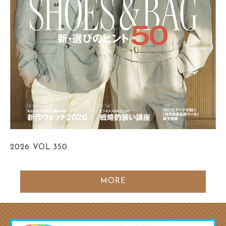
2026
VOL.350
MORE