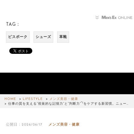
TAG：
ビスポーク
シューズ
革靴
HOME
LIFESTYLE
メンズ美容・健康
*1
仕事の質を支える“視覚的な記憶力”と“判断力”
をケアする新習慣。ニュー…
公開日：2026/06/17
メンズ美容・健康