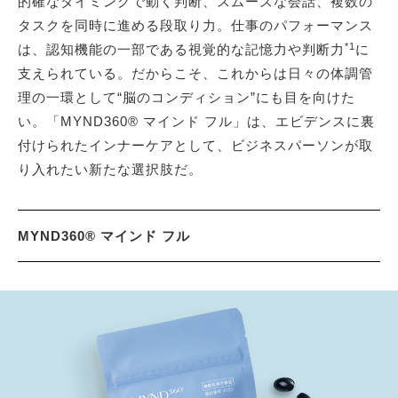
的確なタイミングで動く判断、スムーズな会話、複数の
タスクを同時に進める段取り力。仕事のパフォーマンス
*1
は、認知機能の一部である視覚的な記憶力や判断力
に
支えられている。だからこそ、これからは日々の体調管
理の一環として“脳のコンディション”にも目を向けた
い。「MYND360® マインド フル」は、エビデンスに裏
付けられたインナーケアとして、ビジネスパーソンが取
り入れたい新たな選択肢だ。
MYND360® マインド フル