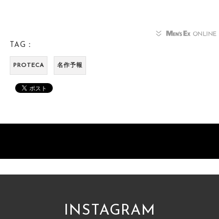
TAG：
PROTECA
名作予報
INSTAGRAM