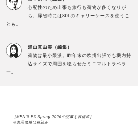
心配性のため出張も旅行も荷物が多くなりが
ち。帰省時には80Lのキャリーケースを使うこ
とも。
浦山真由美（編集）
荷物は最小限派。昨年末の欧州出張でも機内持
込サイズで周囲を唸らせたミニマルトラベラ
ー。
［MEN’S EX Spring 2026の記事を再構成］
※表示価格は税込み