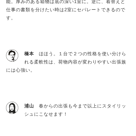
能。厚みのある箱物は底の深い1室に。逆に、着替えと
仕事の書類を分けたい時は2室にセパレートできるので
す。
橋本
ほほう。１台で２つの性格を使い分けら
れる柔軟性は、荷物内容が変わりやすい出張族
には心強い。
浦山
春からの出張も今まで以上にスタイリッ
シュにこなせます！