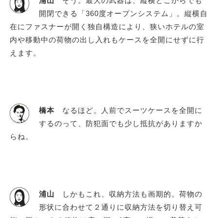
浦山
そう。最大の武器は、縦横どこからでも
開閉できる「360度オープンシステム」。縦横自
在にファスナーが開く独自構造により、狭いホテルの室
内や移動中の荷物の出し入れもケースを全開にせずに行
えます。
橋本
なるほど。人前でスーツケースを全開に
するのって、防犯面でも少し抵抗がありますか
らね。
浦山
しかもこれ、収納方法も画期的。荷物の
形状に合わせて２通りに収納方法を切り替え可