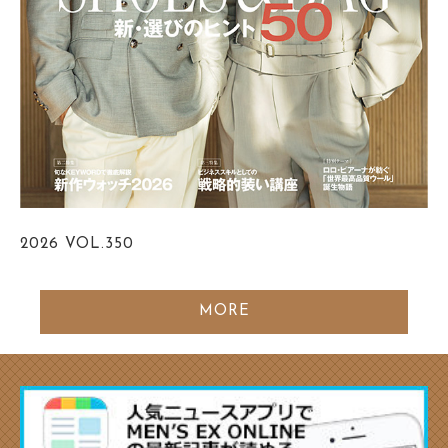
2026
VOL.350
MORE