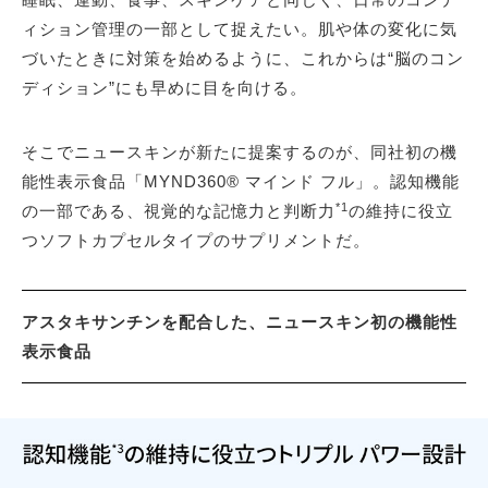
ィション管理の一部として捉えたい。肌や体の変化に気
づいたときに対策を始めるように、これからは“脳のコン
ディション”にも早めに目を向ける。
そこでニュースキンが新たに提案するのが、同社初の機
能性表示食品「MYND360® マインド フル」。認知機能
*1
の一部である、視覚的な記憶力と判断力
の維持に役立
つソフトカプセルタイプのサプリメントだ。
アスタキサンチンを配合した、ニュースキン初の機能性
表示食品