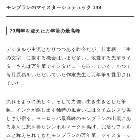
モンブランのマイスターシュテュック 149
70周年を迎えた万年筆の最高峰
デジタルが主流となりつつある昨今だが、仕事柄、「生
の文字」に接する機会はいまだ多い。敬愛する先輩ライ
ターさんは万年筆でインタビューを取っている。かつて
毎月原稿をいただいていた作家先生も万年筆を愛用され
ていた。
流れるように美しく、そして力強い生き生きとした筆
致。インクが醸し出す独特の風合いにはタイムレスな美
しさが宿る。ヨーロッパ最高峰のモンブランの山頂にあ
る氷河に想を得たシンボルマークを掲げ、完璧なフォル
ムと称えられてきたモンブランの万年筆、マイスターシ