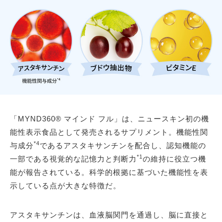
「MYND360® マインド フル」は、ニュースキン初の機
能性表示食品として発売されるサプリメント。機能性関
*4
与成分
であるアスタキサンチンを配合し、認知機能の
*1
一部である視覚的な記憶力と判断力
の維持に役立つ機
能が報告されている。科学的根拠に基づいた機能性を表
示している点が大きな特徴だ。
アスタキサンチンは、血液脳関門を通過し、脳に直接と