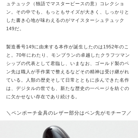
ュテュック（独語でマスターピースの意）コレクショ
ン。その中でも、もっともサイズが大きく、しっかりと
した書き心地が味わえるのがマイスターシュテュック
149だ。
製造番号149に由来する本作が誕生したのは1952年のこ
と。70年にわたり、モンブランの卓越したクラフツマン
シップの代表として君臨し、いまなお、ゴールド製のペ
ン先は職人が手作業で整えるなどその精神は受け継がれ
ている。人類の歴史そして日常とともに歩んできた名作
は、デジタルの世でも、新たな歴史の一ページを紡ぐの
に欠かせない存在であり続ける。
＼ペンポーチ金具のレザー部分はペン先がモチーフ／