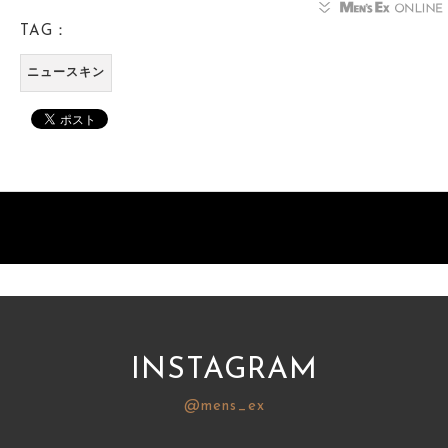
TAG：
ニュースキン
INSTAGRAM
@mens_ex