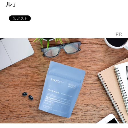
ル」
PR