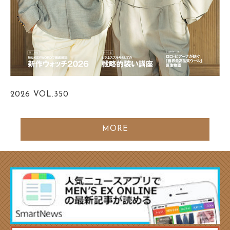
2026
VOL.350
MORE