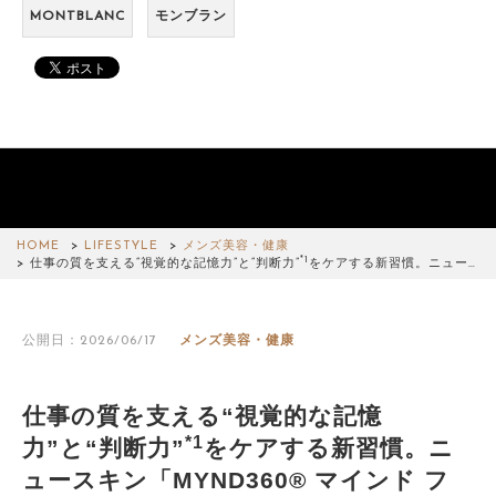
MONTBLANC
モンブラン
HOME
LIFESTYLE
メンズ美容・健康
*1
仕事の質を支える“視覚的な記憶力”と“判断力”
をケアする新習慣。ニュー…
公開日：2026/06/17
メンズ美容・健康
仕事の質を支える“視覚的な記憶
*1
力”と“判断力”
をケアする新習慣。ニ
ュースキン「MYND360® マインド フ