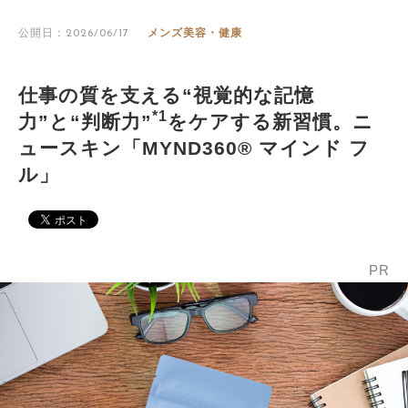
公開日：2026/06/17
メンズ美容・健康
仕事の質を支える“視覚的な記憶
*1
力”と“判断力”
をケアする新習慣。ニ
ュースキン「MYND360® マインド フ
ル」
PR