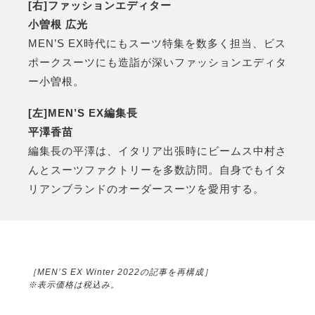
[右]ファッションエディター
小曽根 広光
MEN’S EX時代にもスーツ特集を数多く担当、ビス
ポークスーツにも造詣が深いファッションエディタ
ー小曽根。
[左]MEN’S EX編集長
平澤香苗
編集長の平澤は、イタリア出張時にビームス中村さ
んとスーツファクトリーを多数訪問。自身でもイタ
リアンブランドのオーダースーツを愛用する。
［MEN’S EX Winter 2022の記事を再構成］
※表示価格は税込み。