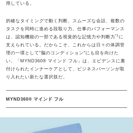
用している。
的確なタイミングで動く判断、スムーズな会話、複数の
タスクを同時に進める段取り力。仕事のパフォーマンス
*1
は、認知機能の一部である視覚的な記憶力や判断力
に
支えられている。だからこそ、これからは日々の体調管
理の一環として“脳のコンディション”にも目を向けた
い。「MYND360® マインド フル」は、エビデンスに裏
付けられたインナーケアとして、ビジネスパーソンが取
り入れたい新たな選択肢だ。
MYND360® マインド フル