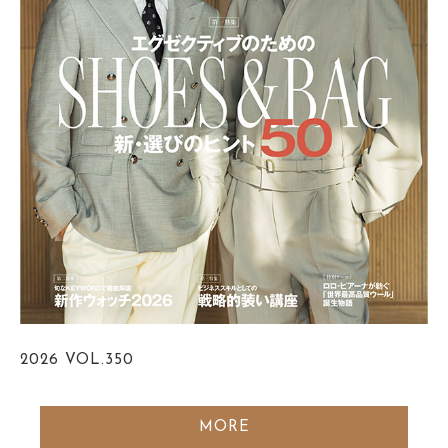
2026
VOL.350
MORE