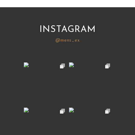
INSTAGRAM
@mens_ex