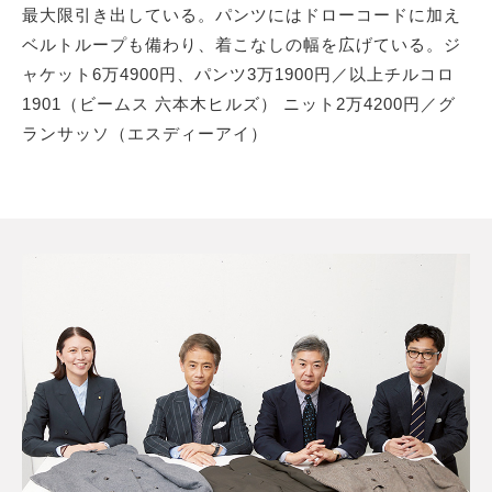
最大限引き出している。パンツにはドローコードに加え
ベルトループも備わり、着こなしの幅を広げている。ジ
ャケット6万4900円、パンツ3万1900円／以上チルコロ
1901（ビームス 六本木ヒルズ） ニット2万4200円／グ
ランサッソ（エスディーアイ）