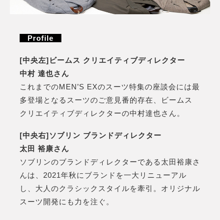
Profile
[中央左]ビームス クリエイティブディレクター
中村 達也さん
これまでのMEN’S EXのスーツ特集の座談会には最
多登場となるスーツのご意見番的存在、ビームス
クリエイティブディレクターの中村達也さん。
[中央右]ソブリン ブランドディレクター
太田 裕康さん
ソブリンのブランドディレクターである太田裕康さ
んは、2021年秋にブランドを一大リニューアル
し、大人のクラシックスタイルを牽引。オリジナル
スーツ開発にも力を注ぐ。