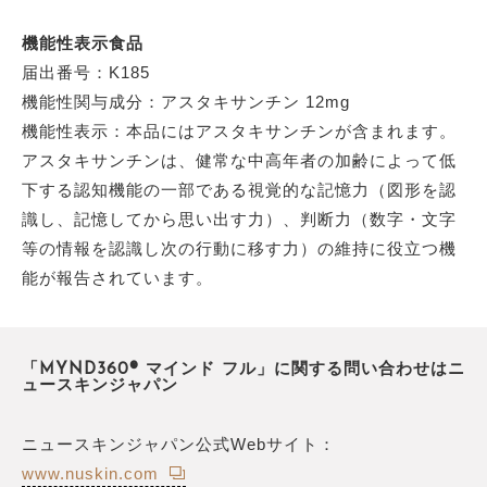
機能性表示食品
届出番号：K185
機能性関与成分：アスタキサンチン 12mg
機能性表示：本品にはアスタキサンチンが含まれます。
アスタキサンチンは、健常な中高年者の加齢によって低
下する認知機能の一部である視覚的な記憶力（図形を認
識し、記憶してから思い出す力）、判断力（数字・文字
等の情報を認識し次の行動に移す力）の維持に役立つ機
能が報告されています。
「MYND360® マインド フル」に関する問い合わせはニ
ュースキンジャパン
ニュースキンジャパン公式Webサイト：
www.nuskin.com