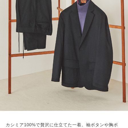
カシミア100%で贅沢に仕立てた一着。袖ボタンや胸ポ