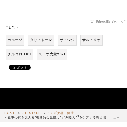
TAG：
カルーゾ
タリアトーレ
ザ・ジジ
サルトリオ
チルコロ 1901
スーツ大賞2021
HOME
LIFESTYLE
メンズ美容・健康
*1
仕事の質を支える“視覚的な記憶力”と“判断力”
をケアする新習慣。ニュー…