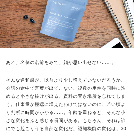
あれ、名刺の名前をみて、顔が思い出せない……。
そんな違和感が、以前より少し増えていないだろうか。
会話の途中で言葉が出てこない、複数の用件を同時に進
めると小さな抜けが出る、資料の置き場所を忘れてしま
う。仕事量が極端に増えたわけではないのに、若い頃よ
り判断に時間がかかる……。年齢を重ねると、そんな小
さな変化をふと感じる瞬間がある。もちろん、それは誰
にでも起こりうる自然な変化だ。認知機能の変化は、30