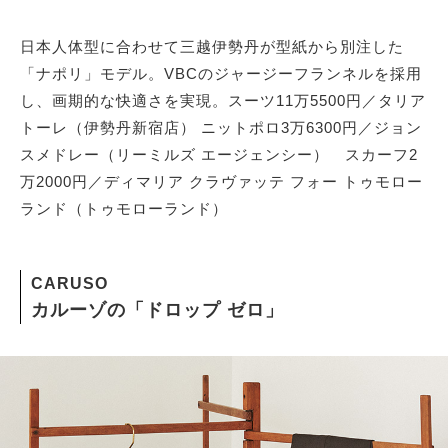
日本人体型に合わせて三越伊勢丹が型紙から別注した
「ナポリ」モデル。VBCのジャージーフランネルを採用
し、画期的な快適さを実現。スーツ11万5500円／タリア
トーレ（伊勢丹新宿店） ニットポロ3万6300円／ジョン
スメドレー（リーミルズ エージェンシー） スカーフ2
万2000円／ディマリア クラヴァッテ フォー トゥモロー
ランド（トゥモローランド）
CARUSO
カルーゾの「ドロップ ゼロ」