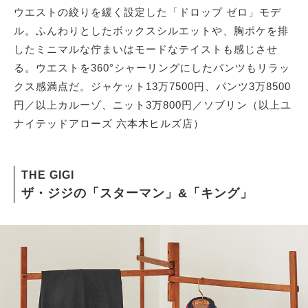
ウエストの絞りを緩く設定した「ドロップ ゼロ」モデ
ル。ふんわりとしたボックスシルエットや、胸ポケを排
したミニマルな佇まいはモードなテイストも感じさせ
る。ウエストを360°シャーリングにしたパンツもリラッ
クス感満点だ。ジャケット13万7500円、パンツ3万8500
円／以上カルーゾ、ニット3万800円／ソブリン（以上ユ
ナイテッドアローズ 六本木ヒルズ店）
THE GIGI
ザ・ジジの「スターマン」&「キング」