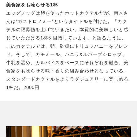
美食家をも唸らせる1杯
エッグノッグは卵を使ったホットカクテルだが、南木さ
んは“ガストロノミー”というタイトルを付けた。「カク
テルの限界値を上げていきたい。本質的に美味しいと感
じていただける1杯を目指しています」と語るように、
このカクテルでは、卵、砂糖にトリュフハニーをブレン
ド。そして、カモミール、バニラ&ルバーブシロップ、
牛乳を温め、カルバドスをベースにそれぞれを融合。美
食家をも唸らせる味・香りの組み合わせとなっている。
スタンダードカクテルをよりラグジュアリーに楽しめる
1杯だ。2000円