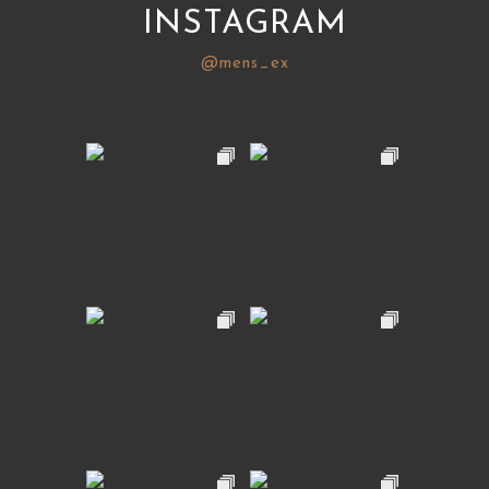
INSTAGRAM
@mens_ex