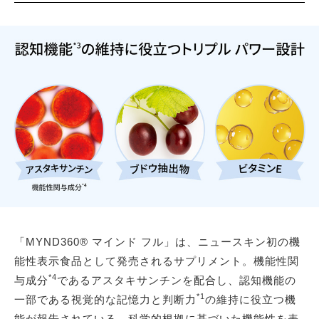
「MYND360® マインド フル」は、ニュースキン初の機
能性表示食品として発売されるサプリメント。機能性関
*4
与成分
であるアスタキサンチンを配合し、認知機能の
*1
一部である視覚的な記憶力と判断力
の維持に役立つ機
能が報告されている。科学的根拠に基づいた機能性を表