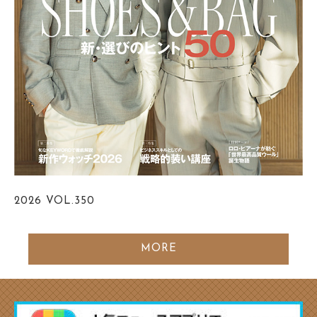
2026
VOL.350
MORE