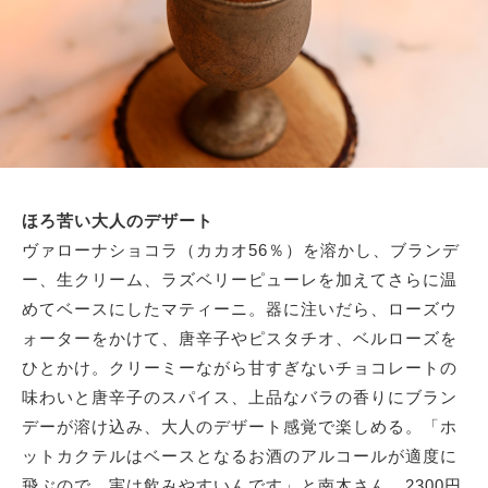
ほろ苦い大人のデザート
ヴァローナショコラ（カカオ56％）を溶かし、ブランデ
ー、生クリーム、ラズベリーピューレを加えてさらに温
めてベースにしたマティーニ。器に注いだら、ローズウ
ォーターをかけて、唐辛子やピスタチオ、ベルローズを
ひとかけ。クリーミーながら甘すぎないチョコレートの
味わいと唐辛子のスパイス、上品なバラの香りにブラン
デーが溶け込み、大人のデザート感覚で楽しめる。「ホ
ットカクテルはベースとなるお酒のアルコールが適度に
飛ぶので、実は飲みやすいんです」と南木さん。2300円