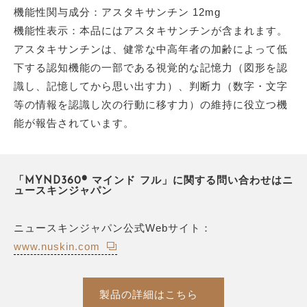
機能性関与成分：アスタキサンチン 12mg
機能性表示：本品にはアスタキサンチンが含まれます。
アスタキサンチンは、健常な中高年者の加齢によって低
下する認知機能の一部である視覚的な記憶力（図形を認
識し、記憶してから思い出す力）、判断力（数字・文字
等の情報を認識し次の行動に移す力）の維持に役立つ機
能が報告されています。
「MYND360® マインド フル」に関する問い合わせはニ
ュースキンジャパン
ニュースキンジャパン公式Webサイト：
www.nuskin.com
製品の詳細はこちら