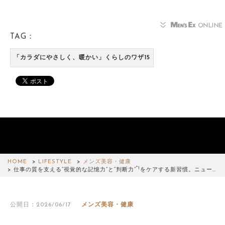
TAG：
「カラダにやさしく、暖かい」くらしのワザ15
HOME
LIFESTYLE
メンズ美容・健康
*1
仕事の質を支える“視覚的な記憶力”と“判断力”
をケアする新習慣。ニュー…
公開日：2026/06/17
メンズ美容・健康