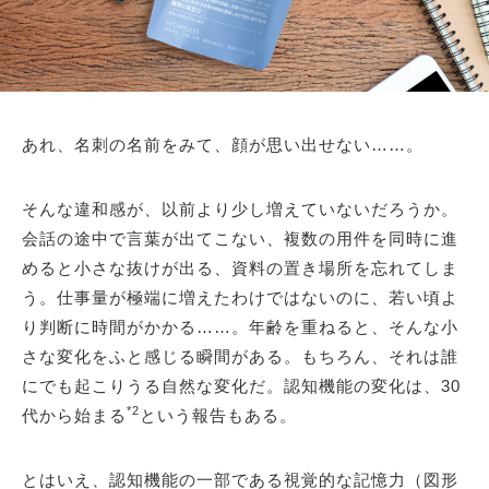
あれ、名刺の名前をみて、顔が思い出せない……。
そんな違和感が、以前より少し増えていないだろうか。
会話の途中で言葉が出てこない、複数の用件を同時に進
めると小さな抜けが出る、資料の置き場所を忘れてしま
う。仕事量が極端に増えたわけではないのに、若い頃よ
り判断に時間がかかる……。年齢を重ねると、そんな小
さな変化をふと感じる瞬間がある。もちろん、それは誰
にでも起こりうる自然な変化だ。認知機能の変化は、30
*2
代から始まる
という報告もある。
とはいえ、認知機能の一部である視覚的な記憶力（図形