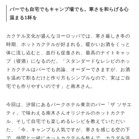
バーでも自宅でもキャンプ場でも。寒さを和らげる心
温まる1杯を
サイトマップ
カクテル文化が盛んなヨーロッパでは、寒さ厳しき冬の
時期、ホットカクテルが好まれる。暖かいお酒をくっと
体に流し込むと、血行も促進され、最高のナイトキャッ
プ（寝酒）になるのだ。「スタンダードなレシピのホッ
トカクテルはバーでも勿論、オーダーできますが、お酒
を温めて割るだけと作り方もシンプルなので、実はご自
宅でも作りやすいのです」と南木さん。
今回は、汐留にあるパークホテル東京のバー「ザ ソサエ
ティ」で味わえる南木さんオリジナルのホットカクテ
ル、そして自宅でも楽しめるレシピを教えていただい
た。「今、キャンプも人気ですが、寒さを感じる空の下
で、仲間と一緒にホットカクテルを飲んで、カラダを温