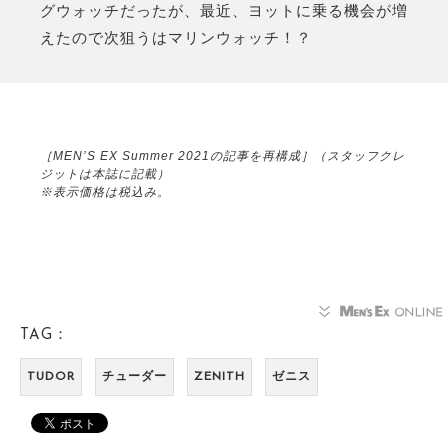
グウォッチだったが、最近、ヨットに乗る機会が増
えたので次狙うはマリンウォッチ！？
［MEN’S EX Summer 2021の記事を再構成］（スタッフクレ
ジットは本誌に記載）
※表示価格は税込み。
TAG：
TUDOR
チューダー
ZENITH
ゼニス