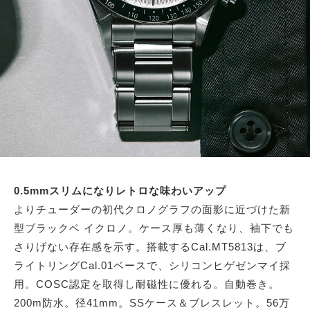
0.5mmスリムになりレトロな味わいアップ
よりチューダーの初代クロノグラフの面影に近づけた新
型ブラックベ イクロノ。ケース厚も薄くなり、袖下でも
さりげない存在感を示す。搭載するCal.MT5813は、ブ
ライトリングCal.01ベースで、シリコンヒゲゼンマイ採
用。COSC認定を取得し耐磁性に優れる。自動巻き。
200m防水。径41mm。SSケース＆ブレスレット。56万