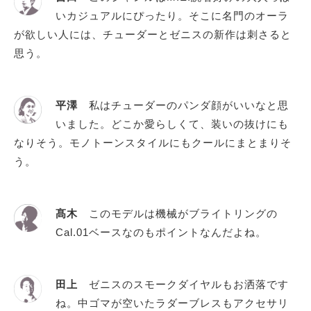
いカジュアルにぴったり。そこに名門のオーラ
が欲しい人には、チューダーとゼニスの新作は刺さると
思う。
平澤
私はチューダーのパンダ顔がいいなと思
いました。どこか愛らしくて、装いの抜けにも
なりそう。モノトーンスタイルにもクールにまとまりそ
う。
髙木
このモデルは機械がブライトリングの
Cal.01ベースなのもポイントなんだよね。
田上
ゼニスのスモークダイヤルもお洒落です
ね。中ゴマが空いたラダーブレスもアクセサリ