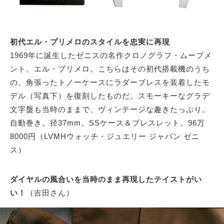
初代エル・プリメロのスタイルを忠実に再現
1969年に誕生したゼニスの名作クロノグラフ・ムーブメ
ント、エル・ブリメロ。こちらはその初代搭載機のうち
の、角張ったトノーケースにラダーブレスを装着したモ
デル（写真下）を復刻したものだ。スモーキーなグラデ
文字盤も当時のままで、ヴィンテージな趣きたっぷり。
自動巻き。径37mm。SSケース＆ブレスレット。96万
8000円（LVMHウォッチ・ジュエリー ジャパン ゼニ
ス）
ダイヤルの風合いを当時のまま再現したテイストがい
い！
（吉田さん）