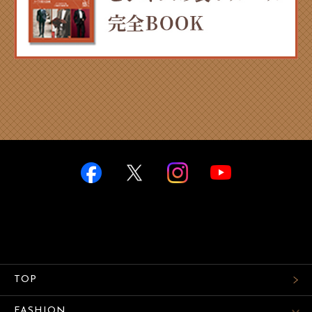
TOP
FASHION