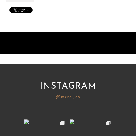
INSTAGRAM
@mens_ex