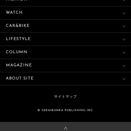
WATCH
CAR&BIKE
LIFESTYLE
COLUMN
MAGAZINE
ABOUT SITE
サイトマップ
© SEKAIBUNKA PUBLISHING INC.