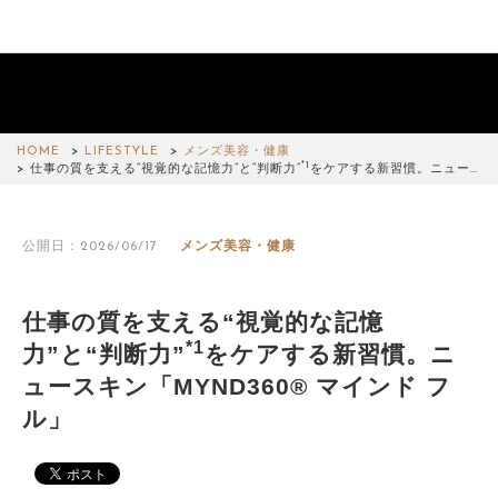
HOME
LIFESTYLE
メンズ美容・健康
*1
仕事の質を支える“視覚的な記憶力”と“判断力”
をケアする新習慣。ニュー…
公開日：2026/06/17
メンズ美容・健康
仕事の質を支える“視覚的な記憶
*1
力”と“判断力”
をケアする新習慣。ニ
ュースキン「MYND360® マインド フ
ル」