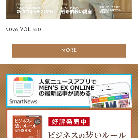
2026
VOL.350
MORE