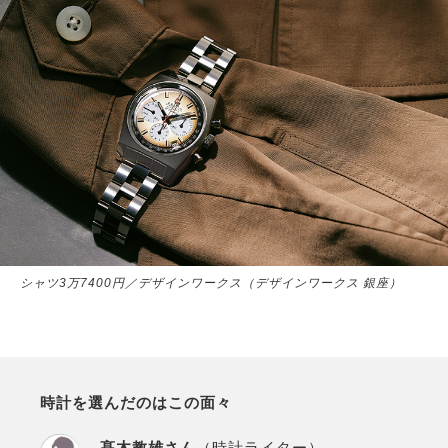
シャツ3万7400円／デザインワークス（デザインワークス 銀座）
時計を選んだのはこの面々
髙木教雄さん
（時計ライター）