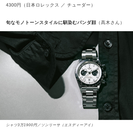
4300円（日本ロレックス ／ チューダー）
旬なモノトーンスタイルに馴染むパンダ顔
（髙木さん）
シャツ3万1900円／ソンリーサ（エスディーアイ）