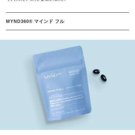
MYND360® マインド フル