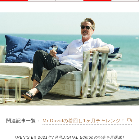
関連記事一覧：
Mr.Davidの着回し1ヶ月チャレンジ！
［MEN’S EX 2021年7月号DIGITAL Editionの記事を再構成］