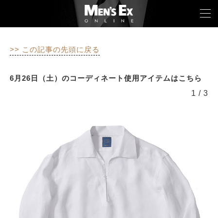
>> この記事の先頭に戻る
TOP
6月26日（土）のコーディネート使用アイテムはこちら
FASHION
1
/
3
WATCH
CAR&BIKE
LIFESTYLE
COLUMN
MAGAZINE
ABOUT SITE