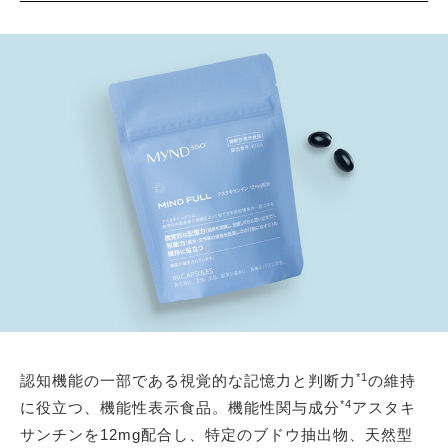
*1
認知機能の一部である視覚的な記憶力と判断力
の維持
*4
に役立つ、機能性表示食品。機能性関与成分
アスタキ
サンチンを12mg配合し、特定のブドウ抽出物、天然型