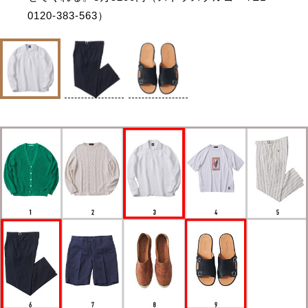
0120-383-563）