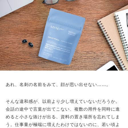
あれ、名刺の名前をみて、顔が思い出せない……。
そんな違和感が、以前より少し増えていないだろうか。
会話の途中で言葉が出てこない、複数の用件を同時に進
めると小さな抜けが出る、資料の置き場所を忘れてしま
う。仕事量が極端に増えたわけではないのに、若い頃よ