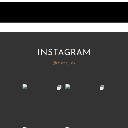
INSTAGRAM
@mens_ex