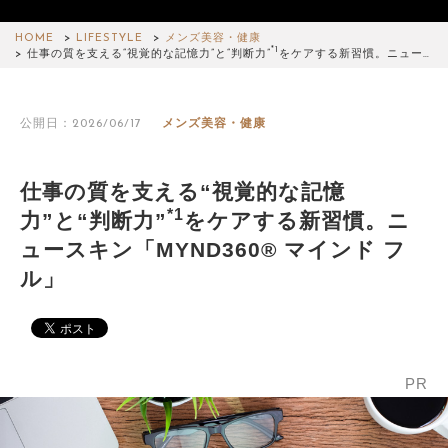
HOME
LIFESTYLE
メンズ美容・健康
*1
仕事の質を支える“視覚的な記憶力”と“判断力”
をケアする新習慣。ニュー…
公開日：2026/06/17
メンズ美容・健康
仕事の質を支える“視覚的な記憶
*1
力”と“判断力”
をケアする新習慣。ニ
ュースキン「MYND360® マインド フ
ル」
PR