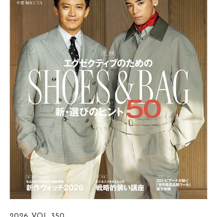
2026
VOL.350