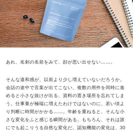
あれ、名刺の名前をみて、顔が思い出せない……。
そんな違和感が、以前より少し増えていないだろうか。
会話の途中で言葉が出てこない、複数の用件を同時に進
めると小さな抜けが出る、資料の置き場所を忘れてしま
う。仕事量が極端に増えたわけではないのに、若い頃よ
り判断に時間がかかる……。年齢を重ねると、そんな小
さな変化をふと感じる瞬間がある。もちろん、それは誰
にでも起こりうる自然な変化だ。認知機能の変化は、30