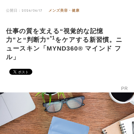
公開日：2026/06/17
メンズ美容・健康
仕事の質を支える“視覚的な記憶
*1
力”と“判断力”
をケアする新習慣。ニ
ュースキン「MYND360® マインド フ
ル」
PR