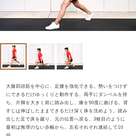
大腿四頭筋を中心に、足腰を強化できる。勢いをつけず
にできるだけゆっくりと動作する。両手にダンベルを持
ち、片脚を大きく前に踏み出し、膝を90度に曲げる。背
すじは伸ばしたままできるだけ深く体を沈めよう。踏み
出した足で床を蹴り、元の位置へ戻る。3枚目のように
最初は無理のない歩幅から。左右それぞれ連続して10
回。