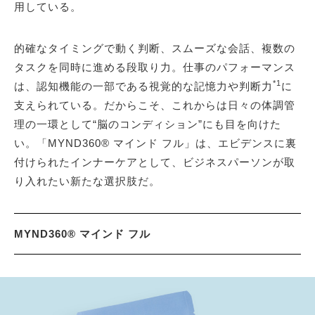
用している。
的確なタイミングで動く判断、スムーズな会話、複数の
タスクを同時に進める段取り力。仕事のパフォーマンス
*1
は、認知機能の一部である視覚的な記憶力や判断力
に
支えられている。だからこそ、これからは日々の体調管
理の一環として“脳のコンディション”にも目を向けた
い。「MYND360® マインド フル」は、エビデンスに裏
付けられたインナーケアとして、ビジネスパーソンが取
り入れたい新たな選択肢だ。
MYND360® マインド フル