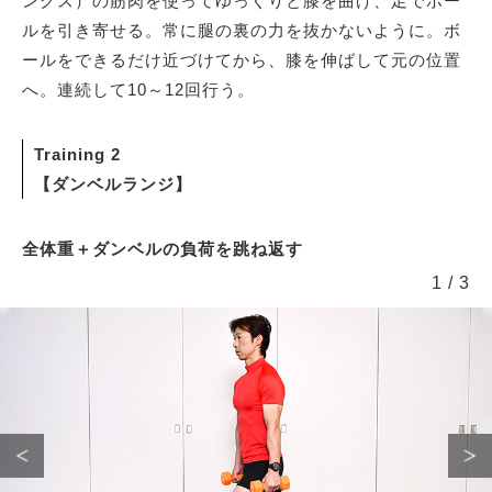
ングス）の筋肉を使ってゆっくりと膝を曲げ、足でボー
ルを引き寄せる。常に腿の裏の力を抜かないように。ボ
ールをできるだけ近づけてから、膝を伸ばして元の位置
へ。連続して10～12回行う。
Training 2
【ダンベルランジ】
全体重＋ダンベルの負荷を跳ね返す
1
/
3