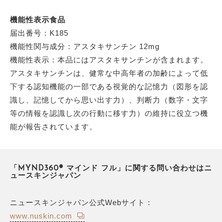
機能性表示食品
届出番号：K185
機能性関与成分：アスタキサンチン 12mg
機能性表示：本品にはアスタキサンチンが含まれます。
アスタキサンチンは、健常な中高年者の加齢によって低
下する認知機能の一部である視覚的な記憶力（図形を認
識し、記憶してから思い出す力）、判断力（数字・文字
等の情報を認識し次の行動に移す力）の維持に役立つ機
能が報告されています。
「MYND360® マインド フル」に関する問い合わせはニ
ュースキンジャパン
ニュースキンジャパン公式Webサイト：
www.nuskin.com