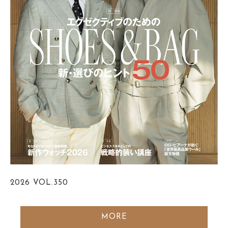
2026
VOL.350
MORE