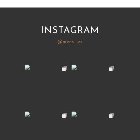
INSTAGRAM
@mens_ex