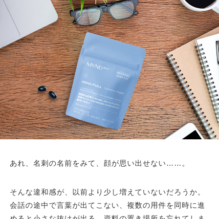
あれ、名刺の名前をみて、顔が思い出せない……。
そんな違和感が、以前より少し増えていないだろうか。
会話の途中で言葉が出てこない、複数の用件を同時に進
めると小さな抜けが出る、資料の置き場所を忘れてしま