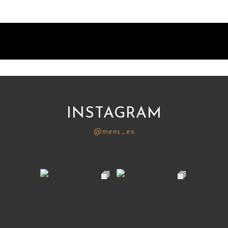
INSTAGRAM
@mens_ex