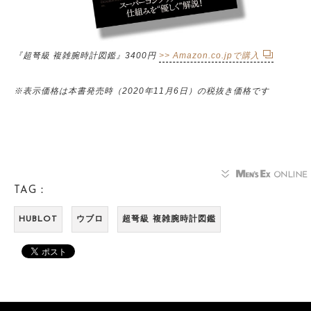
『超弩級 複雑腕時計図鑑』3400円
>> Amazon.co.jpで購入
※表示価格は本書発売時（2020年11月6日）の税抜き価格です
TAG：
HUBLOT
ウブロ
超弩級 複雑腕時計図鑑