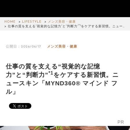
HOME
LIFESTYLE
メンズ美容・健康
*1
仕事の質を支える“視覚的な記憶力”と“判断力”
をケアする新習慣。ニュー…
公開日：2026/06/17
メンズ美容・健康
仕事の質を支える“視覚的な記憶
*1
力”と“判断力”
をケアする新習慣。ニ
ュースキン「MYND360® マインド フ
ル」
PR