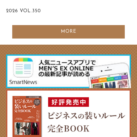
2026
VOL.350
MORE