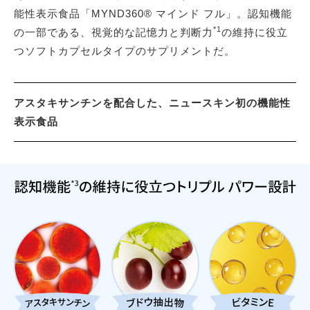
能性表示食品「MYND360® マインド フル」。認知機能
*1
の一部である、視覚的な記憶力と判断力
の維持に役立
つソフトカプセルタイプのサプリメントだ。
アスタキサンチンを配合した、ニュースキン初の機能性
表示食品