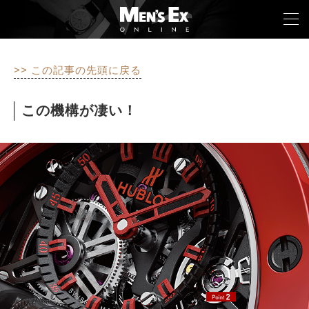
>> この記事の先頭に戻る
TOP
この機構が凄い！
FASHION
WATCH
CAR&BIKE
LIFESTYLE
COLUMN
MAGAZINE
ABOUT SITE