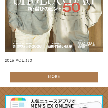
2026
VOL.350
MORE