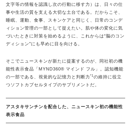
文字等の情報を認識し次の行動に移す力）は、日々の仕
事や生活の質を支える大切な土台である。だからこそ、
睡眠、運動、食事、スキンケアと同じく、日常のコンデ
ィション管理の一部として捉えたい。肌や体の変化に気
づいたときに対策を始めるように、これからは“脳のコン
ディション”にも早めに目を向ける。
そこでニュースキンが新たに提案するのが、同社初の機
能性表示食品「MYND360® マインド フル」。認知機能
*1
の一部である、視覚的な記憶力と判断力
の維持に役立
つソフトカプセルタイプのサプリメントだ。
アスタキサンチンを配合した、ニュースキン初の機能性
表示食品