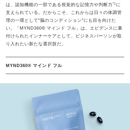
*1
は、認知機能の一部である視覚的な記憶力や判断力
に
支えられている。だからこそ、これからは日々の体調管
理の一環として“脳のコンディション”にも目を向けた
い。「MYND360® マインド フル」は、エビデンスに裏
付けられたインナーケアとして、ビジネスパーソンが取
り入れたい新たな選択肢だ。
MYND360® マインド フル