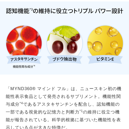
「MYND360® マインド フル」は、ニュースキン初の機
能性表示食品として発売されるサプリメント。機能性関
*4
与成分
であるアスタキサンチンを配合し、認知機能の
*1
一部である視覚的な記憶力と判断力
の維持に役立つ機
能が報告されている。科学的根拠に基づいた機能性を表
示している点が大きな特徴だ。