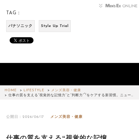
TAG：
パナソニック
Style Up Trial
HOME
LIFESTYLE
メンズ美容・健康
*1
仕事の質を支える“視覚的な記憶力”と“判断力”
をケアする新習慣。ニュー…
公開日：2026/06/17
メンズ美容・健康
仕事の質を支える“視覚的な記憶