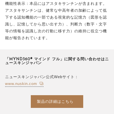
機能性表示：本品にはアスタキサンチンが含まれます。
アスタキサンチンは、健常な中高年者の加齢によって低
下する認知機能の一部である視覚的な記憶力（図形を認
識し、記憶してから思い出す力）、判断力（数字・文字
等の情報を認識し次の行動に移す力）の維持に役立つ機
能が報告されています。
「MYND360® マインド フル」に関する問い合わせはニ
ュースキンジャパン
ニュースキンジャパン公式Webサイト：
www.nuskin.com
製品の詳細はこちら