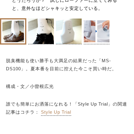
どうだろうか？ 試しにローファーに立ててみる
と、意外なほどシャキッと安定している。
脱臭機能も使い勝手も大満足の結果だった「MS-
DS100」。夏本番を目前に控えた今こそ買い時だ。
構成・文／小曽根広光
誰でも簡単にお洒落になれる！「Style Up Trial」の関連
記事はコチラ：
Style Up Trial