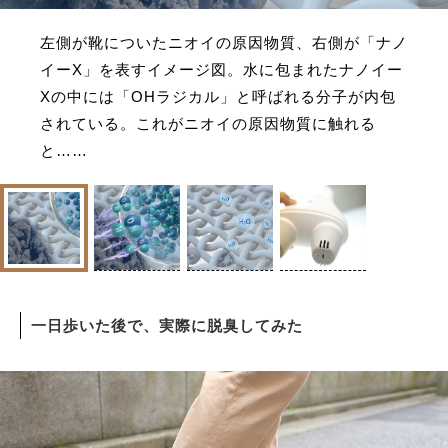
左側が靴についたニオイの原因物質、右側が「ナノ
サイトマップ
イーX」を表すイメージ図。水に包まれたナノイー
Xの中には「OHラジカル」と呼ばれる分子が内包
されている。これがニオイの原因物質に触れる
と……
一日歩いた後で、実際に脱臭してみた