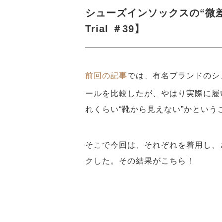
シューズインソックスの“微差”
Trial ＃39】
前回の記事
では、有名ブランドのシ
ールを比較したが、やはり実際に履
れくらい“靴から見えない”かとい
そこで今回は、それぞれを着用し、
クした。その結果がこちら！