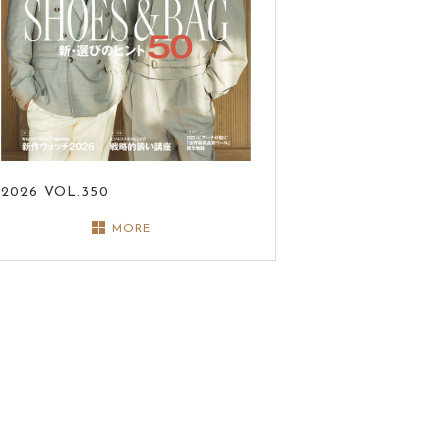
2026
VOL.350
MORE