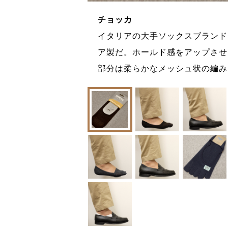
チョッカ
こちらのように、ロ
イタリアの大手ソックスブランド
。靴と同系色のソッ
ア製だ。ホールド感をアップさせ
ろう。
部分は柔らかなメッシュ状の編み