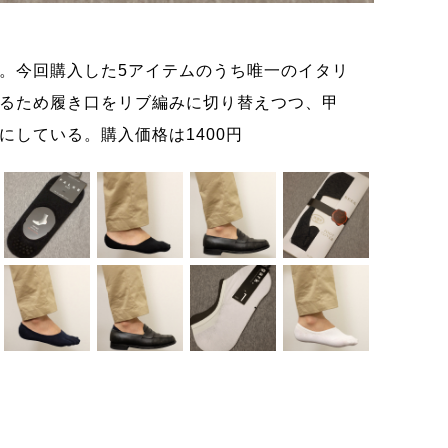
チョッ
。今回購入した5アイテムのうち唯一のイタリ
全体的
るため履き口をリブ編みに切り替えつつ、甲
から“
にしている。購入価格は1400円
薄手か
め付け