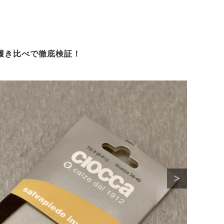
履き比べで徹底検証！