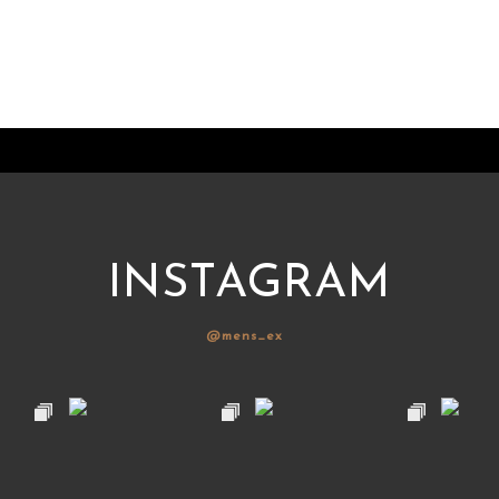
INSTAGRAM
@mens_ex