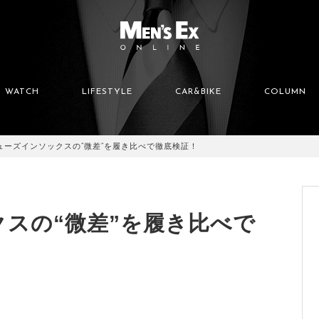
WATCH
LIFESTYLE
CAR&BIKE
COLUMN
ューズインソックスの“微差”を履き比べで徹底検証！
スの“微差”を履き比べで