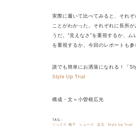
実際に履いて比べてみると、それぞ
ことがわかった。それぞれに長所が
うだ。“見えなさ”を重視するか、
を重視するか。今回のレポートも参
誰でも簡単にお洒落になれる！「Style
Style Up Trial
構成・文＝小曽根広光
TAG：
ソックス
靴下
シューズ
足元
Style Up Trial