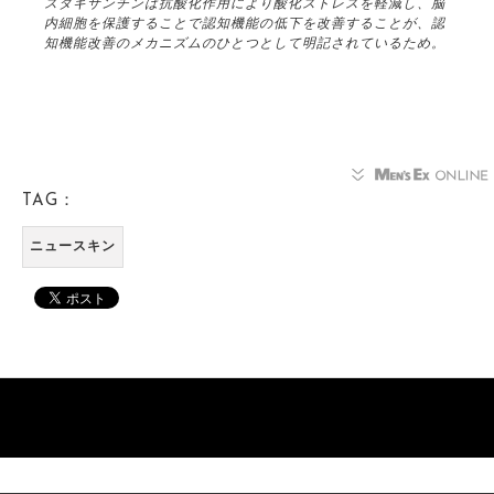
スタキサンチンは抗酸化作用により酸化ストレスを軽減し、脳
内細胞を保護することで認知機能の低下を改善することが、認
知機能改善のメカニズムのひとつとして明記されているため。
TAG：
ニュースキン