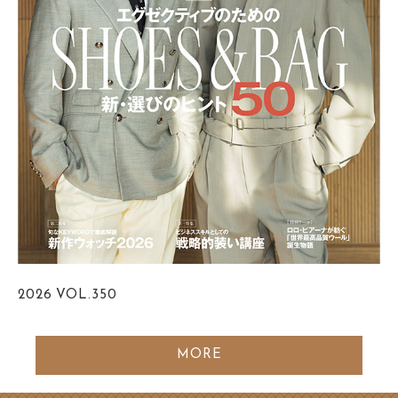
2026
VOL.350
MORE