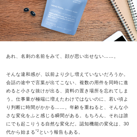
あれ、名刺の名前をみて、顔が思い出せない……。
そんな違和感が、以前より少し増えていないだろうか。
会話の途中で言葉が出てこない、複数の用件を同時に進
めると小さな抜けが出る、資料の置き場所を忘れてしま
う。仕事量が極端に増えたわけではないのに、若い頃よ
り判断に時間がかかる……。年齢を重ねると、そんな小
さな変化をふと感じる瞬間がある。もちろん、それは誰
にでも起こりうる自然な変化だ。認知機能の変化は、30
*2
代から始まる
という報告もある。