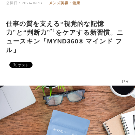
公開日：2026/06/17
メンズ美容・健康
仕事の質を支える“視覚的な記憶
*1
力”と“判断力”
をケアする新習慣。ニ
ュースキン「MYND360® マインド フ
ル」
PR