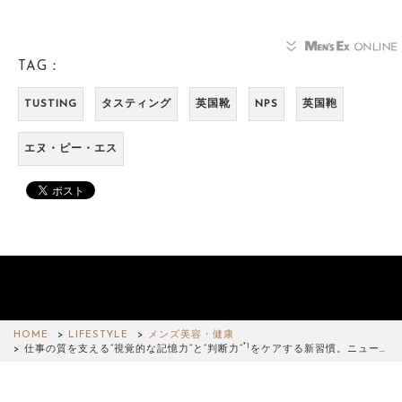
TAG：
TUSTING
タスティング
英国靴
NPS
英国鞄
エヌ・ピー・エス
HOME
LIFESTYLE
メンズ美容・健康
*1
仕事の質を支える“視覚的な記憶力”と“判断力”
をケアする新習慣。ニュー…