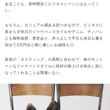
あることも、長時間歩くビジネスシーンにはもってこ
い。
もちろん、カジュアル感ある顔つきなので、ビジネスに
留まらず休日のジャケパンスタイルやデニム、チノパン
とも相性抜群。歴史あり、作りよしで平日も休日も履き
回せて3万円台と懐に優しいお値段も◎。
前述の「タスティング」の黒鞄と合わせて、春のモノト
ーンなジャケパンスタイルに絶好の格上げ＆味出し役に
なってくれることは間違いない。