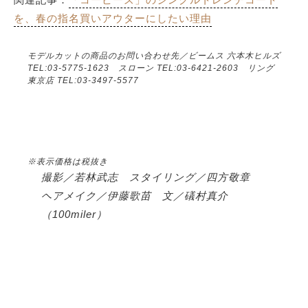
を、春の指名買いアウターにしたい理由
モデルカットの商品のお問い合わせ先／ビームス 六本木ヒルズ
TEL:03-5775-1623 スローン TEL:03-6421-2603 リング
東京店 TEL:03-3497-5577
※表示価格は税抜き
撮影／若林武志 スタイリング／四方敬章
ヘアメイク／伊藤歌苗 文／礒村真介
（100miler）