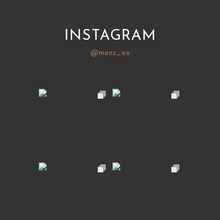
INSTAGRAM
@mens_ex