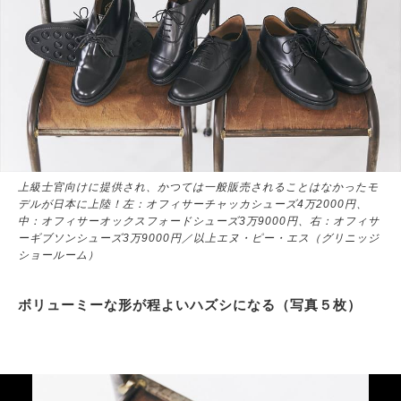
上級士官向けに提供され、かつては一般販売されることはなかったモ
デルが日本に上陸！左：オフィサーチャッカシューズ4万2000円、
中：オフィサーオックスフォードシューズ3万9000円、右：オフィサ
ーギブソンシューズ3万9000円／以上エヌ・ピー・エス（グリニッジ
ショールーム）
ボリューミーな形が程よいハズシになる（写真５枚）