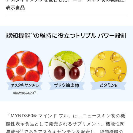
表示食品
「MYND360® マインド フル」は、ニュースキン初の機
能性表示食品として発売されるサプリメント。機能性関
*4
与成分
であるアスタキサンチンを配合し、認知機能の