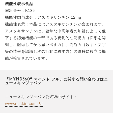
機能性表示食品
届出番号：K185
機能性関与成分：アスタキサンチン 12mg
機能性表示：本品にはアスタキサンチンが含まれます。
アスタキサンチンは、健常な中高年者の加齢によって低
下する認知機能の一部である視覚的な記憶力（図形を認
識し、記憶してから思い出す力）、判断力（数字・文字
等の情報を認識し次の行動に移す力）の維持に役立つ機
能が報告されています。
「MYND360® マインド フル」に関する問い合わせはニ
ュースキンジャパン
ニュースキンジャパン公式Webサイト：
www.nuskin.com