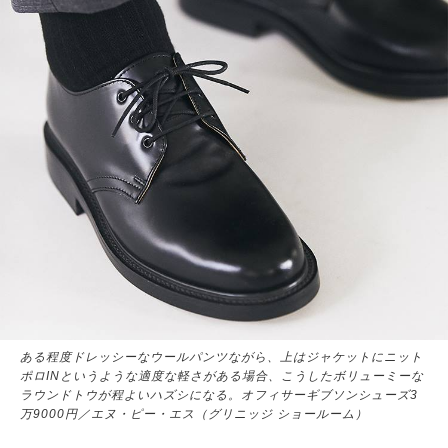
サイトマップ
ある程度ドレッシーなウールパンツながら、上はジャケットにニット
ポロINというような適度な軽さがある場合、こうしたボリューミーな
ラウンドトウが程よいハズシになる。オフィサーギブソンシューズ3
万9000円／エヌ・ピー・エス（グリニッジ ショールーム）