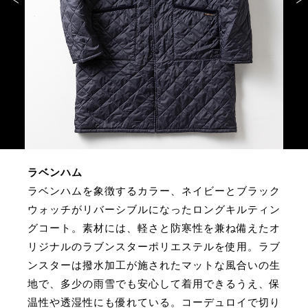
サイトマップ
ラベンハム
ラベンハムを象徴するカラー、ネイビーとブラック
ウォッチがリバーシブルになったロングキルティン
グコート。素材には、軽さと防寒性を兼ね備えたオ
リジナルのラブンスターポリエステルを使用。ラブ
ンスターは撥水加工が施されたマットな風合いの生
地で、多少の雨雪でも安心して着用できるうえ、保
温性や透湿性にも優れている。コーデュロイで切り