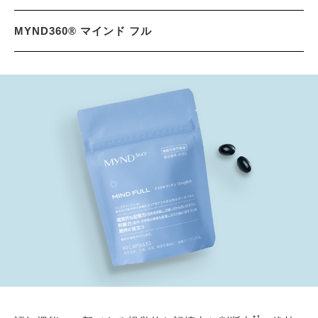
MYND360® マインド フル