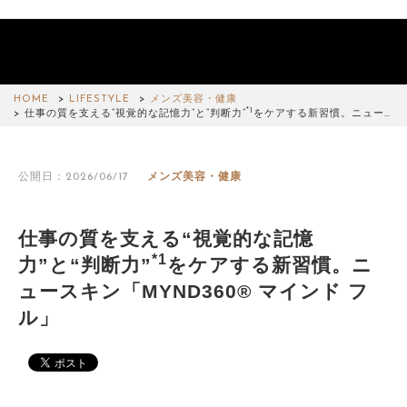
HOME
LIFESTYLE
メンズ美容・健康
*1
仕事の質を支える“視覚的な記憶力”と“判断力”
をケアする新習慣。ニュー…
公開日：2026/06/17
メンズ美容・健康
仕事の質を支える“視覚的な記憶
*1
力”と“判断力”
をケアする新習慣。ニ
ュースキン「MYND360® マインド フ
ル」