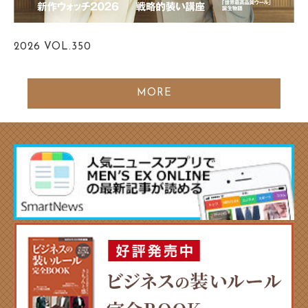
2026
VOL.350
MORE