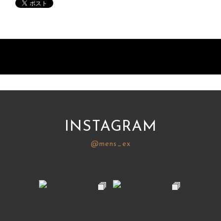
INSTAGRAM
@mens_ex