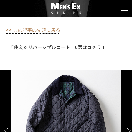
>> この記事の先頭に戻る
TOP
「使えるリバーシブルコート」6選はコチラ！
FASHION
WATCH
CAR&BIKE
LIFESTYLE
COLUMN
MAGAZINE
ABOUT SITE