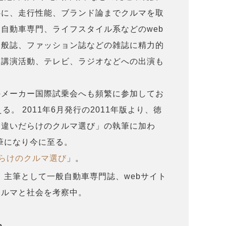
心に、走行性能、ブランド論までクルマを取
自動車専門、ライフスタイル系などのweb
一般誌、ファッション誌などの雑誌に精力的
て講演活動、テレビ、ラジオなどへの出演も
外メーカー国際試乗会へも頻繁に参加してお
。 2011年6月発行の2011年版より、徳
間違いだらけのクルマ選び」の執筆に加わ
執筆になり今に至る。
だらけのクルマ選び
」。
。主筆として一般自動車専門誌、webサイト
クルマと社会を考察中。