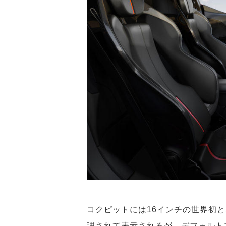
コクピットには16インチの世界初
理されて表示されるが、デフォルト