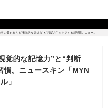
*1
仕事の質を支える“視覚的な記憶力”と“判断力”
をケアする新習慣。ニュー…
視覚的な記憶力”と“判断
習慣。ニュースキン「MYN
フル」