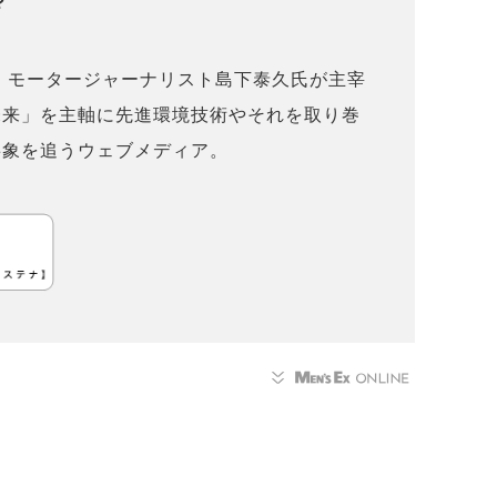
？
 モータージャーナリスト島下泰久氏が主宰
未来」を主軸に先進環境技術やそれを取り巻
事象を追うウェブメディア。