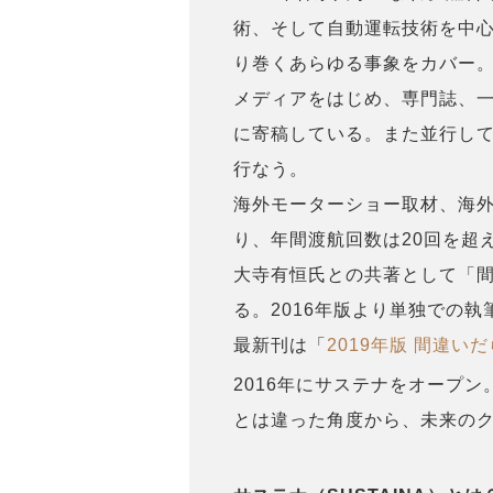
術、そして自動運転技術を中
り巻くあらゆる事象をカバー。
メディアをはじめ、専門誌、
に寄稿している。また並行し
行なう。
海外モーターショー取材、海
り、年間渡航回数は20回を超える
大寺有恒氏との共著として「
る。2016年版より単独での
最新刊は「
2019年版 間違い
2016年にサステナをオープン
とは違った角度から、未来の