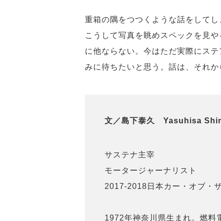
重箱の隅をつつくような話をしてし
こうして写真を眺めスペックを見や
に他ならない。今はただ実際にステ
みに待ちたいと思う。話は、それか
文／島下泰久 Yasuhisa Shim
サステナ主宰
モータージャーナリスト
2017-2018日本カー・オブ
1972年神奈川県生まれ。燃