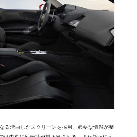
となる湾曲したスクリーンを採用。必要な情報が整
では中央に回転計が描き出される。また新たにヘ