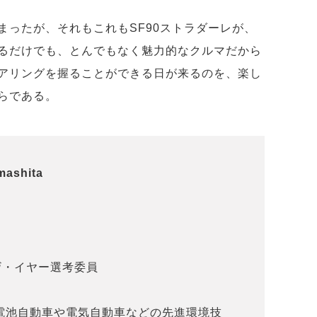
まったが、それもこれもSF90ストラダーレが、
るだけでも、とんでもなく魅力的なクルマだから
アリングを握ることができる日が来るのを、楽し
らである。
ashita
・ザ・イヤー選考委員
料電池自動車や電気自動車などの先進環境技