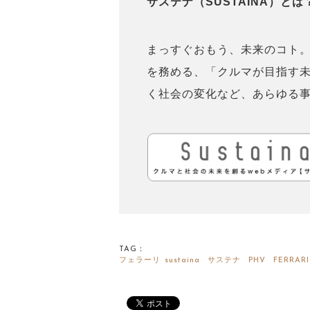
サステナ（SUSTAINA）とは
まっすぐおもう、未来のコト。
を務める、「クルマが目指す
く社会の変化など、あらゆる
TAG：
フェラーリ
sustaina
サステナ
PHV
FERRARI