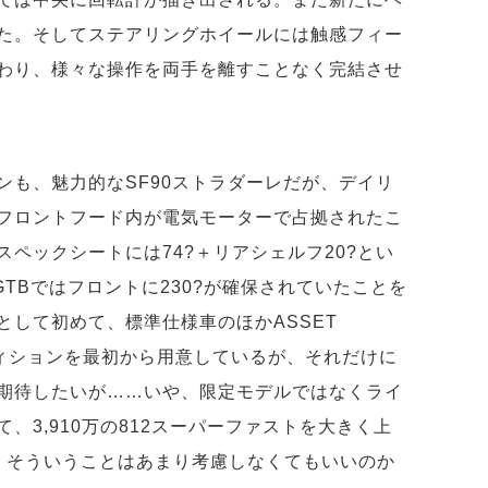
た。そしてステアリングホイールには触感フィー
わり、様々な操作を両手を離すことなく完結させ
ンも、魅力的なSF90ストラダーレだが、デイリ
フロントフード内が電気モーターで占拠されたこ
ペックシートには74?＋リアシェルフ20?とい
GTBではフロントに230?が確保されていたことを
として初めて、標準仕様車のほかASSET
ディションを最初から用意しているが、それだけに
期待したいが……いや、限定モデルではなくライ
、3,910万の812スーパーファストを大きく上
、そういうことはあまり考慮しなくてもいいのか