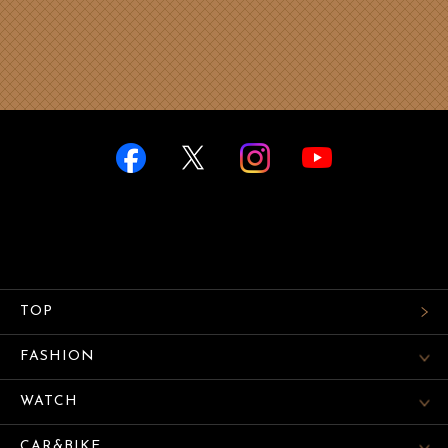
TOP
FASHION
WATCH
CAR&BIKE