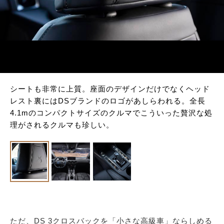
シートも非常に上質。座面のデザインだけでなくヘッド
レスト裏にはDSブランドのロゴがあしらわれる。全長
4.1mのコンパクトサイズのクルマでこういった贅沢な処
理がされるクルマも珍しい。
ただ、DS 3クロスバックを「小さな高級車」ならしめる