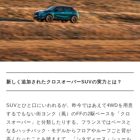
サイトマップ
新しく追加されたクロスオーバーSUVの実力とは？
SUVとひと口にいわれるが、昨今ではあえて4WDを用意
するでもない街ヨンク（風）のFFの2駆ベースを「クロ
スオーバー」と分類したりする。フランスではベースと
なるハッチバック・モデルからフロアやルーフごと背が
高くなったことを踏まえて、「シタディーヌ・シュール