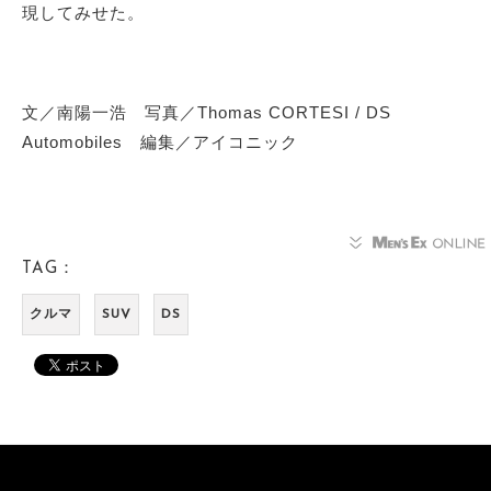
現してみせた。
文／南陽一浩 写真／Thomas CORTESI / DS
Automobiles 編集／アイコニック
TAG：
クルマ
SUV
DS