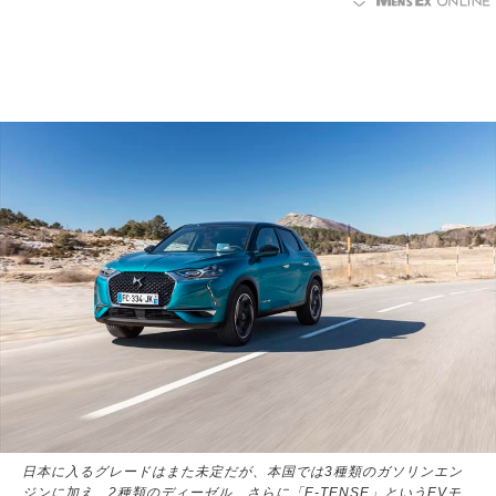
日本に入るグレードはまた未定だが、本国では3種類のガソリンエン
ジンに加え、2種類のディーゼル、さらに「E-TENSE」というEVモ