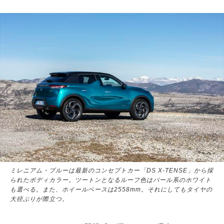
ミレニアム・ブルーは最新のコンセプトカー「DS X-TENSE」から採
られたボディカラー。ツートンとなるルーフ色はパール系のホワイト
も選べる。また、ホイールベースは2558mm。それにしてもタイヤの
大径ぶりが際立つ。