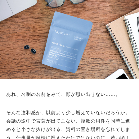
あれ、名刺の名前をみて、顔が思い出せない……。
そんな違和感が、以前より少し増えていないだろうか。
会話の途中で言葉が出てこない、複数の用件を同時に進
めると小さな抜けが出る、資料の置き場所を忘れてしま
う。仕事量が極端に増えたわけではないのに、若い頃よ