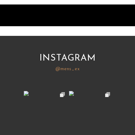
INSTAGRAM
@mens_ex