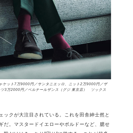
ケット7万9000円／サンタニエッロ、ニット2万9000円／ザ
パンツ3万2000円／ベルナールザンス（グジ 東京店） ソックス
ェックが大注目されている。これを田舎紳士然と
ギだ。マスタードイエローやボルドーなど、臆せ