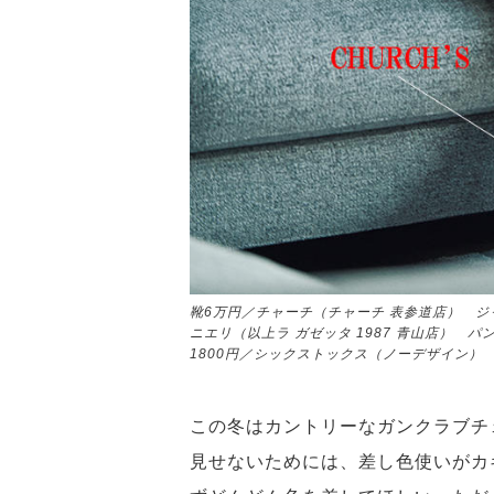
靴6万円／チャーチ（チャーチ 表参道店） ジャ
ニエリ（以上ラ ガゼッタ 1987 青山店） 
1800円／シックストックス（ノーデザイン）
この冬はカントリーなガンクラブチ
見せないためには、差し色使いがカ