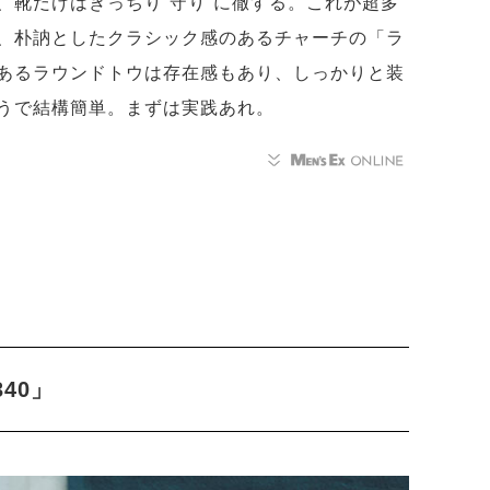
、靴だけはきっちり”守り”に徹する。これが超多
、朴訥としたクラシック感のあるチャーチの「ラ
あるラウンドトウは存在感もあり、しっかりと装
うで結構簡単。まずは実践あれ。
340」