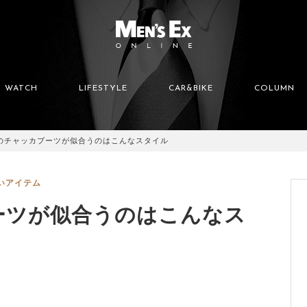
WATCH
LIFESTYLE
CAR&BIKE
COLUMN
のチャッカブーツが似合うのはこんなスタイル
いアイテム
ーツが似合うのはこんなス