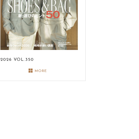
2026
VOL.350
MORE