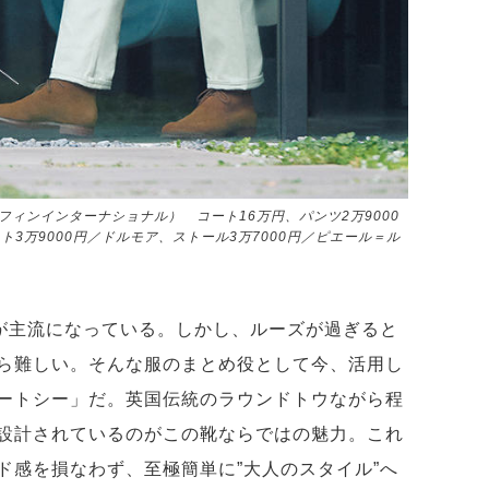
フィンインターナショナル） コート16万円、パンツ2万9000
3万9000円／ドルモア、ストール3万7000円／ピエール＝ル
”が主流になっている。しかし、ルーズが過ぎると
ら難しい。そんな服のまとめ役として今、活用し
ャートシー」だ。英国伝統のラウンドトウながら程
設計されているのがこの靴ならではの魅力。これ
ド感を損なわず、至極簡単に”大人のスタイル”へ