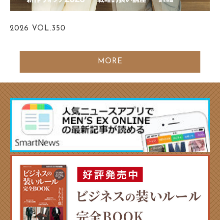
2026
VOL.350
MORE