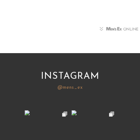
INSTAGRAM
@mens_ex