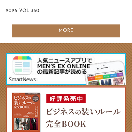
2026
VOL.350
MORE