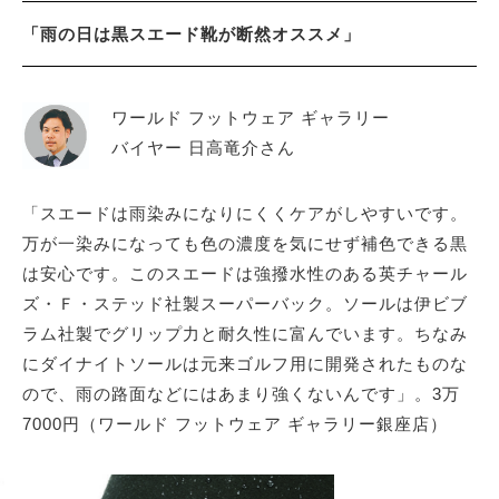
「雨の日は黒スエード靴が断然オススメ」
ワールド フットウェア ギャラリー
バイヤー 日高竜介さん
「スエードは雨染みになりにくくケアがしやすいです。
万が一染みになっても色の濃度を気にせず補色できる黒
は安心です。このスエードは強撥水性のある英チャール
ズ・Ｆ・ステッド社製スーパーバック。ソールは伊ビブ
ラム社製でグリップ力と耐久性に富んでいます。ちなみ
にダイナイトソールは元来ゴルフ用に開発されたものな
ので、雨の路面などにはあまり強くないんです」。3万
7000円（ワールド フットウェア ギャラリー銀座店）