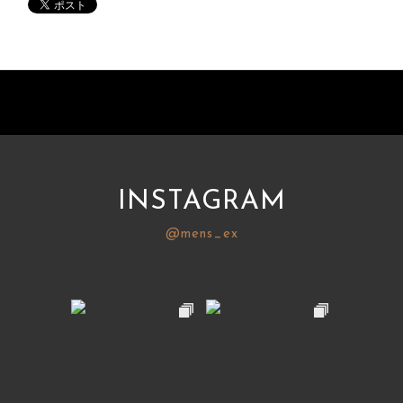
INSTAGRAM
@mens_ex