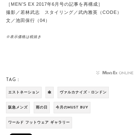
［MEN’S EX 2017年6月号の記事を再構成］
撮影／若林武志 スタイリング／武内雅英（CODE）
文／池田保行（04）
※表示価格は税抜き
TAG：
エストネーション
傘
ヴァルカナイズ・ロンドン
阪急メンズ
雨の日
今月のMUST BUY
ワールド フットウェア ギャラリー