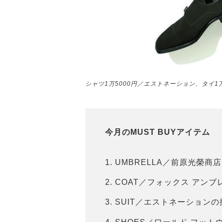
シャツ1万5000円／エストネーション、タイ1
今月のMUST BUYアイテム
UMBRELLA／前原光榮商
COAT／フォックス アン
SUIT／エストネーション