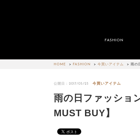
FASHION
HOME
FASHION
今買いアイテム
雨の
今買いアイテム
公開日：2017/05/23
雨の日ファッショ
MUST BUY】