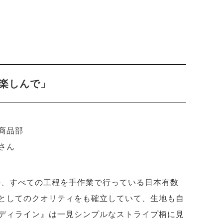
楽しんで」
商品部
さん
以来、すべての工程を手作業で行っている日本有数
としてのクオリティをも確立していて、生地も自
ディライン』は一見シンプルなストライプ柄に見