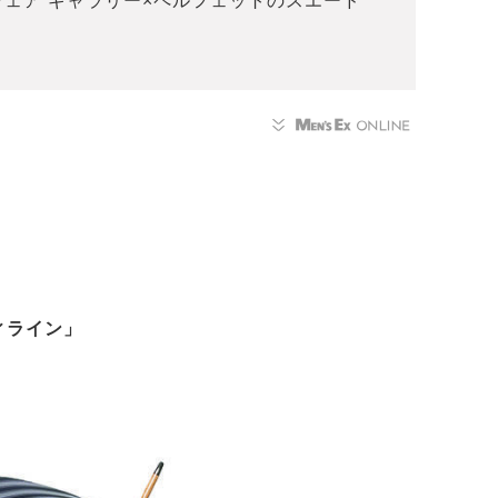
トウェア ギャラリー×ペルフェットのスエード
ィライン」