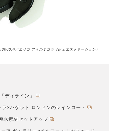
万3000円／エリコ フォルミコラ（以上エストネーション）
店「ディライン」
ブレラ×ハケット ロンドンのレインコート
の撥水素材セットアップ