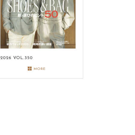
2026
VOL.350
MORE