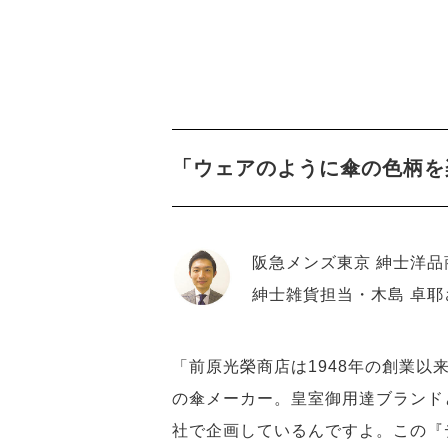
「ウェアのように傘の色柄を
阪急メンズ東京 紳士洋品
紳士雑貨担当・木島 卓耶
「前原光榮商店は1948年の創業
の傘メーカー。皇室御用達ブランド
社で企画しているんですよ。この『