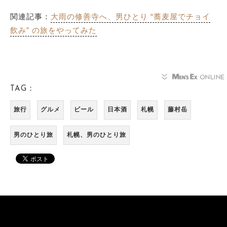
関連記事：
大雨の修善寺へ、男ひとり “蕎麦屋でチョイ
飲み” の旅をやってみた
TAG：
旅行
グルメ
ビール
日本酒
札幌
藤村岳
男のひとり旅
札幌、男のひとり旅