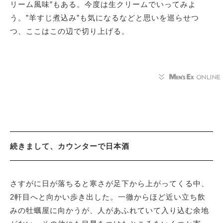
リーム風味”もある。今度は生クリームでいってみよ
う。”羊すじ煮込み”も気になるなどと思いを巡らせつ
つ、ここはこの辺で切り上げる。
続きまして、カウンターで日本酒
さすがに日が落ちると寒さが足下から上がってくる中、
2軒目へと向かい歩き出した。一徹からほど近い立ち飲
みの牡蠣屋に向かうが、人があふれていて入り込む余地