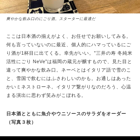
爽やかな飲み口のにごり酒。スターターに最適だ
ここは日本酒の揃えがよく、お任せでお願いしてみる。
何も言っていないのに最近、個人的にハマっているにご
り酒が1杯目に出てくる。幸先がいい。”三井の寿 冬純米
活性にごり NeVe”は福岡の蔵元が醸すもので、見た目と
違って爽やかな飲み口。ネーベとはイタリア語で雪のこ
と、雪国で飲むにはふさわしいのかも。お通しはあった
かいミネストローネ。イタリア繋がりなのだろう、心温
まる演出に思わず笑みがこぼれる。
日本酒とともに魚介やウニソースのサラダをオーダー
（写真３枚）