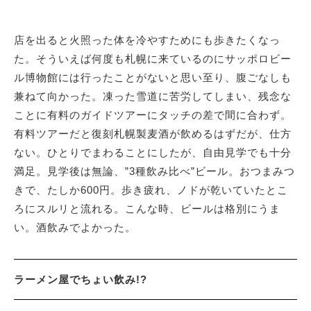
店を出ると火照った体を冷やすためにも歩きたくなっ
た。そういえば何度も札幌に来ているのにサッポロビー
ル博物館には行ったことがないと思い至り、腹ごなしも
兼ねて向かった。凍った雪道に苦労してしまい、残念な
ことに有料のガイドツアーにタッチの差で間に合わず。
有料ツアーだと復刻札幌製麦酒が飲めるはずだが、仕方
ない。ひとりでまわることにしたが、自由見学でも十分
満足。見学後は無論、”3種飲み比べ”ビール。おつまみつ
きで、たしか600円。歩き疲れ、ノドが乾いていたとこ
ろにスルリと流れる。こんな時、ビールは格別にうま
い。酒飲みでよかった。
ラーメン屋でちょい飲み!?