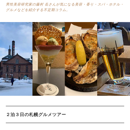
男性美容研究家の藤村 岳さんが気になる美容・香り・スパ・ホテル・
グルメなどを紹介する不定期コラム。
サイトマップ
２泊３日の札幌グルメツアー