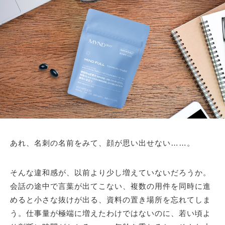
あれ、名刺の名前をみて、顔が思い出せない……。
そんな違和感が、以前より少し増えていないだろうか。
会話の途中で言葉が出てこない、複数の用件を同時に進
めると小さな抜けが出る、資料の置き場所を忘れてしま
う。仕事量が極端に増えたわけではないのに、若い頃よ