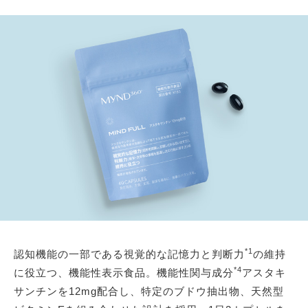
*1
認知機能の一部である視覚的な記憶力と判断力
の維持
*4
に役立つ、機能性表示食品。機能性関与成分
アスタキ
サンチンを12mg配合し、特定のブドウ抽出物、天然型