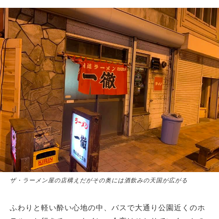
ザ・ラーメン屋の店構えだがその奥には酒飲みの天国が広がる
ふわりと軽い酔い心地の中、バスで大通り公園近くのホ