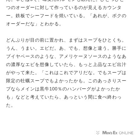
つのオーダーに対して作っているのが見えるカウンタ
ー。鉄板でシーフードを焼いている。「あれが、ボクの
オーダーだな」とわかる。
どんぶりが目の前に置かれ、まずはスープをひとくち。
うん、うまい。エビだ。あ、でも、想像と違う。勝手に
ブイヤベースのような、アメリケーヌソースのようなあ
の濃厚なエビを想像していたら、もっと上品なエビ出汁
がやって来た。「これはこれでアリだな。でもスープは
限定の牡蠣スープでもよかったかも。このあっさりスー
プならメインは黒牛100％のハンバーグがよかったか
も」などと考えていたら、あっという間に食べ終わっ
た。