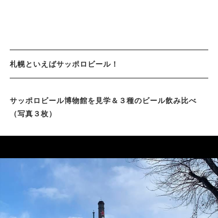
札幌といえばサッポロビール！
サッポロビール博物館を見学＆３種のビール飲み比べ
（写真３枚）