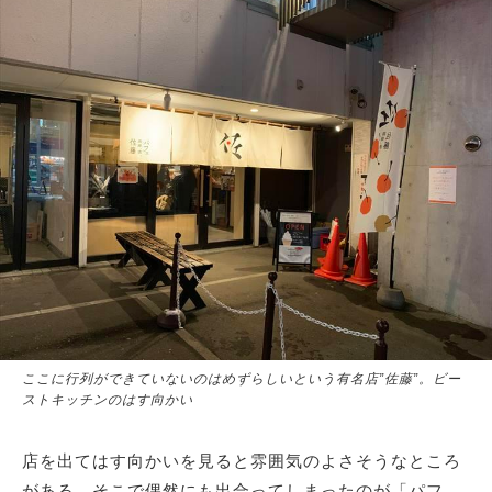
ここに行列ができていないのはめずらしいという有名店”佐藤”。ビー
ストキッチンのはす向かい
店を出てはす向かいを見ると雰囲気のよさそうなところ
がある。そこで偶然にも出合ってしまったのが「パフ