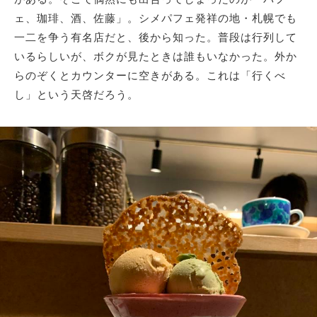
ェ、珈琲、酒、佐藤」。シメパフェ発祥の地・札幌でも
一二を争う有名店だと、後から知った。普段は行列して
いるらしいが、ボクが見たときは誰もいなかった。外か
らのぞくとカウンターに空きがある。これは「行くべ
し」という天啓だろう。