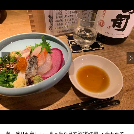
刺し盛りが美しい。真っ当な日本酒“松の司”と合わせて