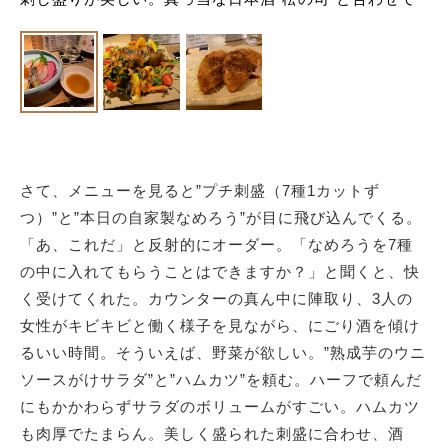
さて、メニューを見ると”プチ刺盛（7種1カットず
つ）”と”本日の自家製なめろう”が目に飛び込んでくる。
「あ、これだ」と反射的にオーダー。「なめろうを7種
の中に入れてもらうことはできますか？」と聞くと、快
く受けてくれた。カウンターの真ん中に陣取り、3人の
女性がキビキビと働く様子を見ながら、にごり酒を傾け
るいい時間。そういえば、野菜が欲しい。”熟成芋のウニ
ソースがけサラダ”と”ハムカツ”を頼む。ハーフで頼んだ
にもかかわらずサラダのボリュームがすごい。ハムカツ
も肉厚でたまらん。美しく盛られた刺盛に合わせ、酒