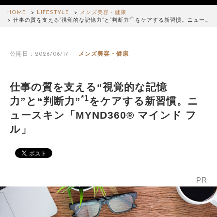
HOME
LIFESTYLE
メンズ美容・健康
*1
仕事の質を支える“視覚的な記憶力”と“判断力”
をケアする新習慣。ニュー…
公開日：2026/06/17
メンズ美容・健康
仕事の質を支える“視覚的な記憶
*1
力”と“判断力”
をケアする新習慣。ニ
ュースキン「MYND360® マインド フ
ル」
PR