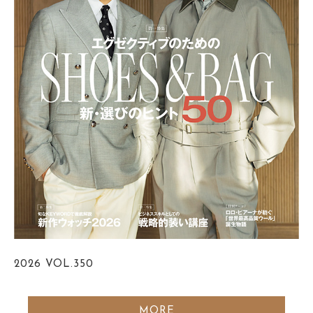
2026
VOL.350
MORE