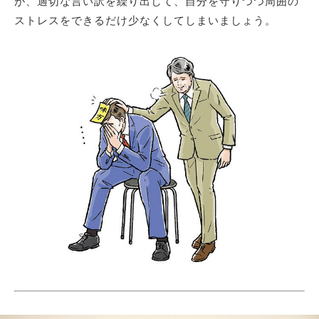
が、適切な言い訳を繰り出して、自分を守りつつ周囲の
ストレスをできるだけ少なくしてしまいましょう。
サイトマップ