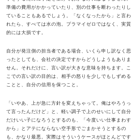
準備の費用がかかっていたり、別の仕事を断わったりし
ていることもあるでしょう。「なくなったから」と言わ
れたら、すべては水の泡。プラマイゼロではなく、実質
的には大損です。
自分が発注側の担当者である場合、いくら申し訳なく思
ったとしても、会社の決定ですからどうしようもありま
せん。それだけに、言い訳が大きな意味を持ちます。こ
こでの言い訳の目的は、相手の怒りを少しでもしずめる
ことと、自分の信用を保つこと。
「いやあ、上が急に方針を変えちゃって。俺はやろうっ
て言ったんだけど」と、軽い調子で上のせいにして自分
だけいい子になろうとするのも、「今度いい仕事まわす
から」とアテにならない空手形でごまかそうとするの
も、かなり最悪。実際はそういうケースがほとんどです