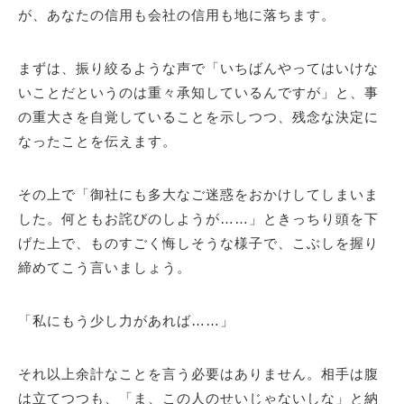
が、あなたの信用も会社の信用も地に落ちます。
まずは、振り絞るような声で「いちばんやってはいけな
いことだというのは重々承知しているんですが」と、事
の重大さを自覚していることを示しつつ、残念な決定に
なったことを伝えます。
その上で「御社にも多大なご迷惑をおかけしてしまいま
した。何ともお詫びのしようが……」ときっちり頭を下
げた上で、ものすごく悔しそうな様子で、こぶしを握り
締めてこう言いましょう。
「私にもう少し力があれば……」
それ以上余計なことを言う必要はありません。相手は腹
は立てつつも、「ま、この人のせいじゃないしな」と納