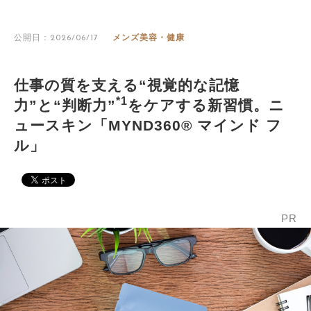
公開日：2026/06/17
メンズ美容・健康
仕事の質を支える“視覚的な記憶
*1
力”と“判断力”
をケアする新習慣。ニ
ュースキン「MYND360® マインド フ
ル」
PR