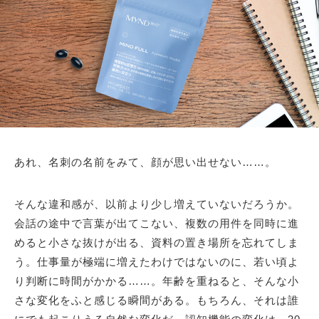
あれ、名刺の名前をみて、顔が思い出せない……。
そんな違和感が、以前より少し増えていないだろうか。
会話の途中で言葉が出てこない、複数の用件を同時に進
めると小さな抜けが出る、資料の置き場所を忘れてしま
う。仕事量が極端に増えたわけではないのに、若い頃よ
り判断に時間がかかる……。年齢を重ねると、そんな小
さな変化をふと感じる瞬間がある。もちろん、それは誰