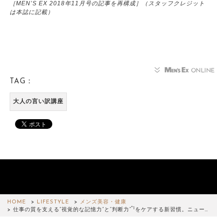
［MEN’S EX 2018年11月号の記事を再構成］（スタッフクレジット
は本誌に記載）
TAG：
大人の言い訳講座
HOME
LIFESTYLE
メンズ美容・健康
*1
仕事の質を支える“視覚的な記憶力”と“判断力”
をケアする新習慣。ニュー…