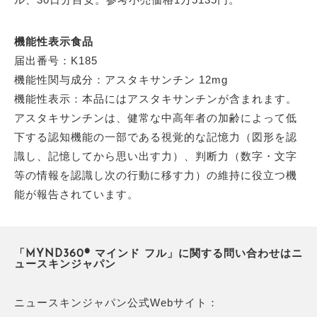
機能性表示食品
届出番号：K185
機能性関与成分：アスタキサンチン 12mg
機能性表示：本品にはアスタキサンチンが含まれます。
アスタキサンチンは、健常な中高年者の加齢によって低
下する認知機能の一部である視覚的な記憶力（図形を認
識し、記憶してから思い出す力）、判断力（数字・文字
等の情報を認識し次の行動に移す力）の維持に役立つ機
能が報告されています。
「MYND360® マインド フル」に関する問い合わせはニ
ュースキンジャパン
ニュースキンジャパン公式Webサイト：