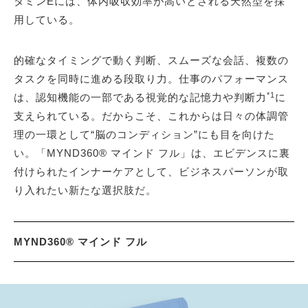
タミンEには、体内吸収効率が高いとされる天然型を採
用している。
的確なタイミングで動く判断、スムーズな会話、複数の
タスクを同時に進める段取り力。仕事のパフォーマンス
*1
は、認知機能の一部である視覚的な記憶力や判断力
に
支えられている。だからこそ、これからは日々の体調管
理の一環として“脳のコンディション”にも目を向けた
い。「MYND360® マインド フル」は、エビデンスに裏
付けられたインナーケアとして、ビジネスパーソンが取
り入れたい新たな選択肢だ。
MYND360® マインド フル