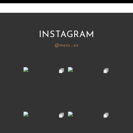
INSTAGRAM
@mens_ex