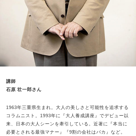
講師
石原 壮一郎さん
1963年三重県生まれ。大人の美しさと可能性を追求する
コラムニスト。1993年に『大人養成講座』でデビュー以
来、日本の大人シーンを牽引している。近著に『本当に
必要とされる最強マナー』『9割の会社はバカ』など。