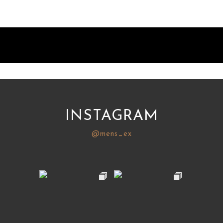
INSTAGRAM
@mens_ex