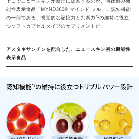
そこでニュースキンが新たに提案するのが、同社初の機
能性表示食品「MYND360® マインド フル」。認知機能
*1
の一部である、視覚的な記憶力と判断力
の維持に役立
つソフトカプセルタイプのサプリメントだ。
アスタキサンチンを配合した、ニュースキン初の機能性
表示食品