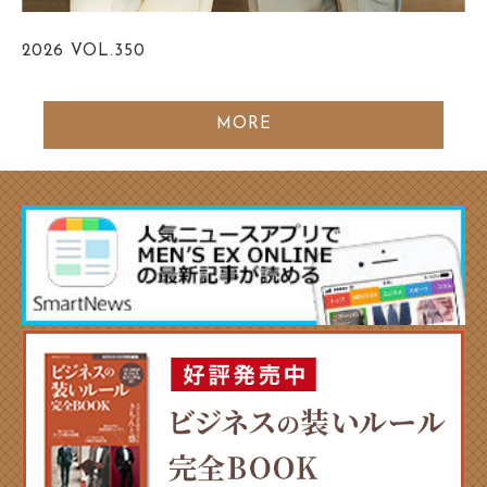
2026
VOL.350
MORE