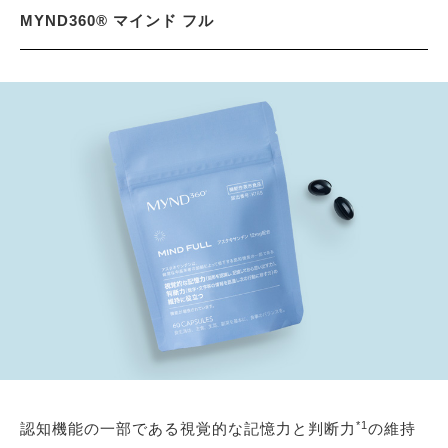
MYND360® マインド フル
*1
認知機能の一部である視覚的な記憶力と判断力
の維持