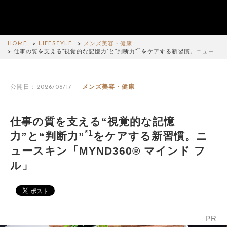
HOME
LIFESTYLE
メンズ美容・健康
*1
仕事の質を支える“視覚的な記憶力”と“判断力”
をケアする新習慣。ニュー…
公開日：2026/06/17
メンズ美容・健康
仕事の質を支える“視覚的な記憶
*1
力”と“判断力”
をケアする新習慣。ニ
ュースキン「MYND360® マインド フ
ル」
PR