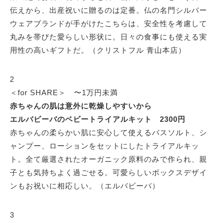
伝えから、出産祝いに贈るのは定番。仏の名門シルバー
ウェアブランドが手がけたこちらは、安全性を考慮して
丸みを帯びた愛らしい形状に。日々の食事にも使える実
用性の高いギフトだ。（クリストフル 青山本店）
2
＜for SHARE＞ 〜1万円未満
赤ちゃんの肌は意外に乾燥しやすいから
エルバビーバのベビートライアルキット 2300円
赤ちゃんの柔らかい肌に安心して使えるバスソルト、シ
ャンプー、ローションをセットにしたトライアルキッ
ト。全て厳選されたオーガニック原料のみで作られ、親
子とも気持ちよく過ごせる。可愛らしいボックスデザイ
ンもお祝いに相応しい。（エルバビーバ）
3