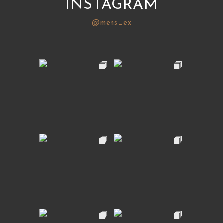
INSTAGRAM
@mens_ex