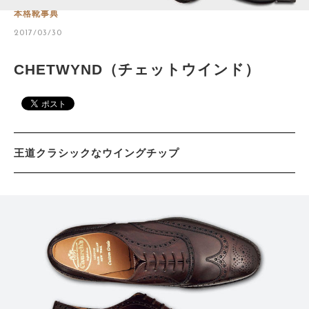
本格靴事典
2017/03/30
サイトマップ
CHETWYND（チェットウインド）
王道クラシックなウイングチップ