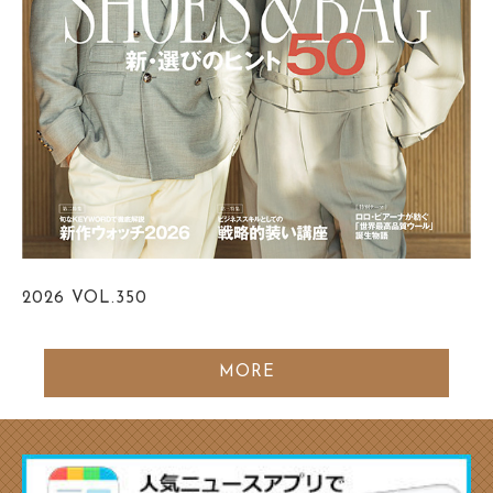
2026
VOL.350
MORE