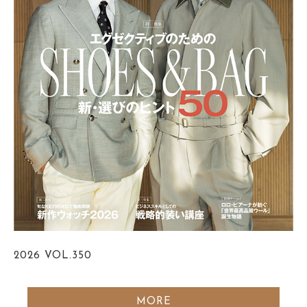
2026
VOL.350
MORE