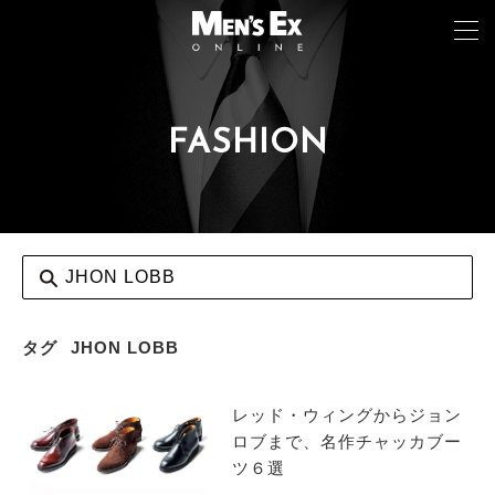
FASHION
TOP
FASHION
WATCH
CAR&BIKE
LIFESTYLE
タグ
JHON LOBB
COLUMN
レッド・ウィングからジョン
MAGAZINE
ロブまで、名作チャッカブー
ツ６選
ABOUT SITE