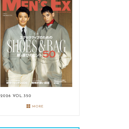
2026
VOL.350
MORE