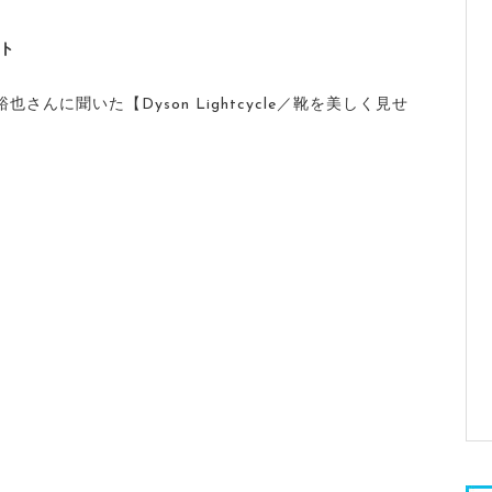
イト
さんに聞いた【Dyson Lightcycle／靴を美しく見せ