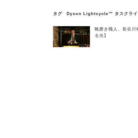
タグ
Dyson Lightcycle™ タスクラ
靴磨き職人、長谷川裕也
る光】