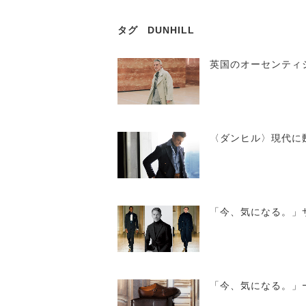
タグ
DUNHILL
英国のオーセンティ
〈ダンヒル〉現代に
「今、気になる。」
「今、気になる。」― 