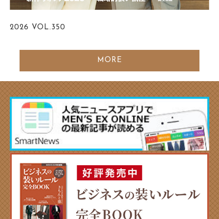
2026
VOL.350
MORE