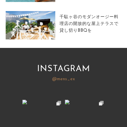
サイトマップ
千駄ヶ谷のモダンオージー料
理店の開放的な屋上テラスで
貸し切りBBQを
INSTAGRAM
@mens_ex