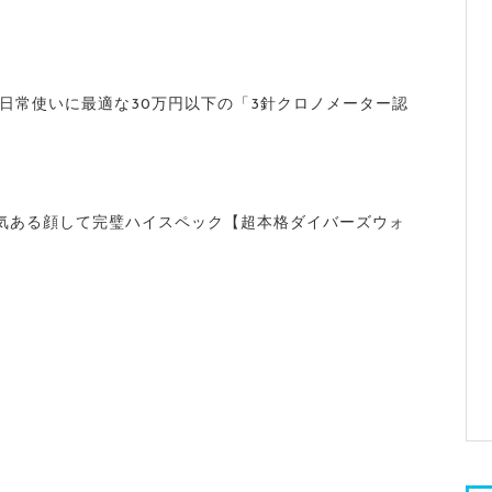
 日常使いに最適な30万円以下の「3針クロノメーター認
気ある顔して完璧ハイスペック【超本格ダイバーズウォ