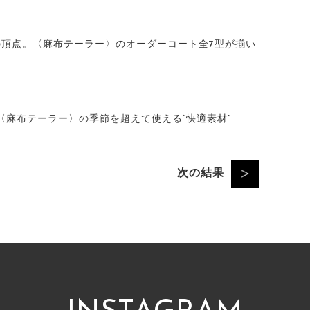
の頂点。〈麻布テーラー〉のオーダーコート全7型が揃い
〈麻布テーラー〉の季節を超えて使える“快適素材”
次の結果