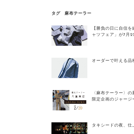
タグ
麻布テーラー
【勝負の日に自信を
ャツフェア」が7月2
オーダーで叶える品
〈麻布テーラー〉の
限定企画のジャージ
タキシードの夜、仕