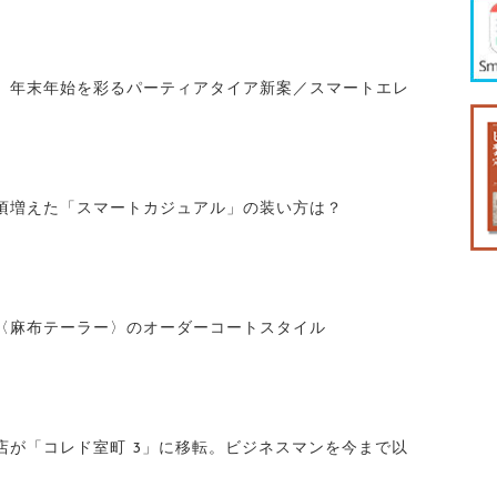
】年末年始を彩るパーティアタイア新案／スマートエレ
頃増えた「スマートカジュアル」の装い方は？
〈麻布テーラー〉のオーダーコートスタイル
店が「コレド室町 3」に移転。ビジネスマンを今まで以