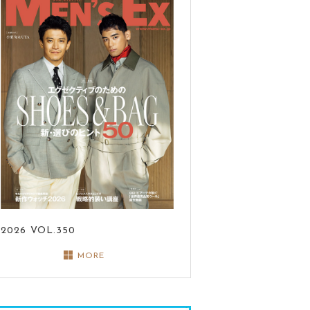
2026
VOL.350
MORE