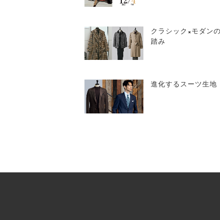
クラシック×モダン
踏み
進化するスーツ生地