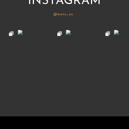
INSTAGRAM
@mens_ex