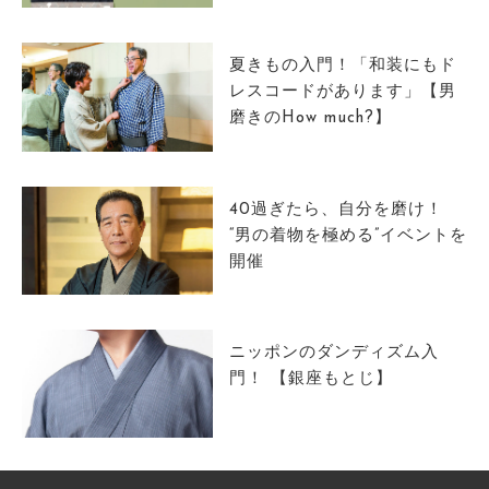
サイトマップ
夏きもの入門！「和装にもド
レスコードがあります」【男
磨きのHow much?】
40過ぎたら、自分を磨け！
“男の着物を極める”イベントを
開催
ニッポンのダンディズム入
門！ 【銀座もとじ】