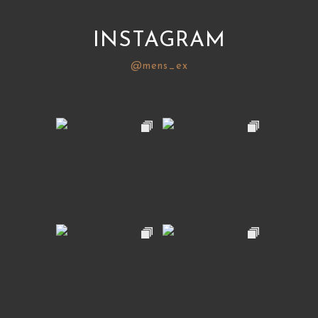
INSTAGRAM
@mens_ex