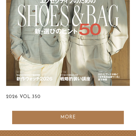
2026
VOL.350
MORE