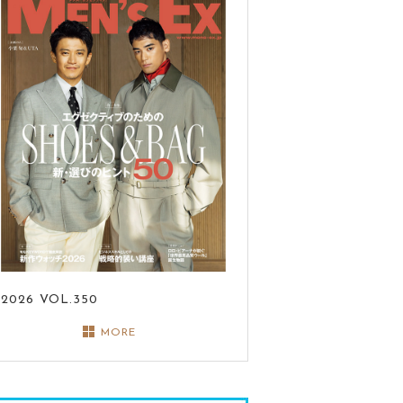
2026
VOL.350
MORE