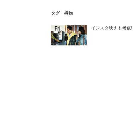
タグ
柄物
インスタ映えも考慮