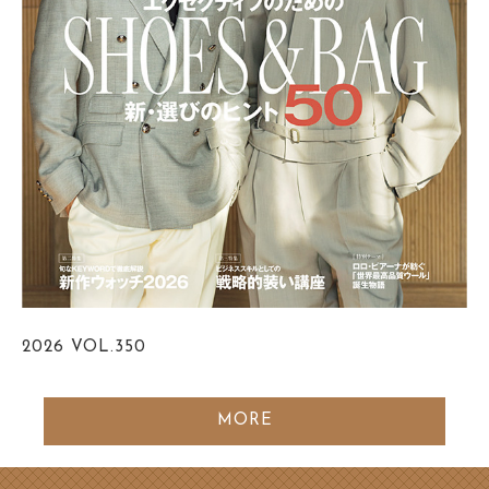
2026
VOL.350
MORE