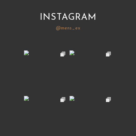
INSTAGRAM
@mens_ex