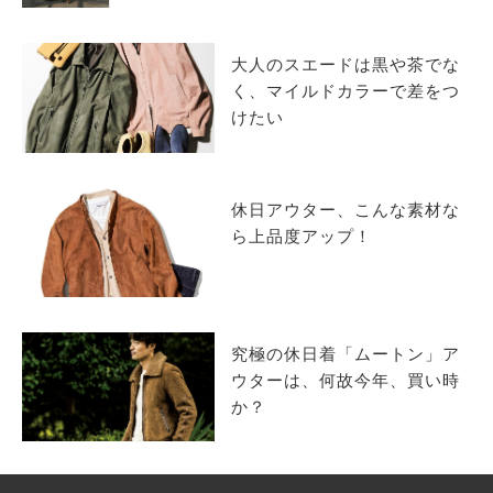
サイトマップ
大人のスエードは黒や茶でな
く、マイルドカラーで差をつ
けたい
休日アウター、こんな素材な
ら上品度アップ！
究極の休日着「ムートン」ア
ウターは、何故今年、買い時
か？