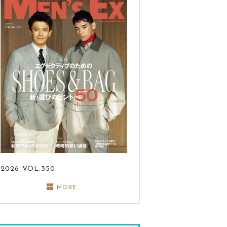
2026
VOL.350
MORE