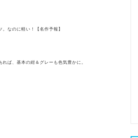
ツ。なのに軽い！【名作予報】
あれば、基本の紺＆グレーも色気豊かに。