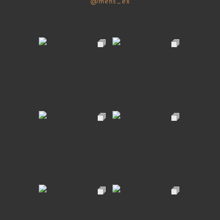
@mens_ex