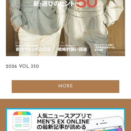
2026
VOL.350
MORE