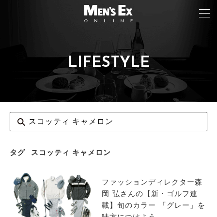
LIFESTYLE
TOP
FASHION
WATCH
CAR&BIKE
LIFESTYLE
タグ
スコッティ キャメロン
COLUMN
ファッションディレクター森
MAGAZINE
岡 弘さんの【新・ゴルフ連
載】旬のカラー 「グレー」を
ABOUT SITE