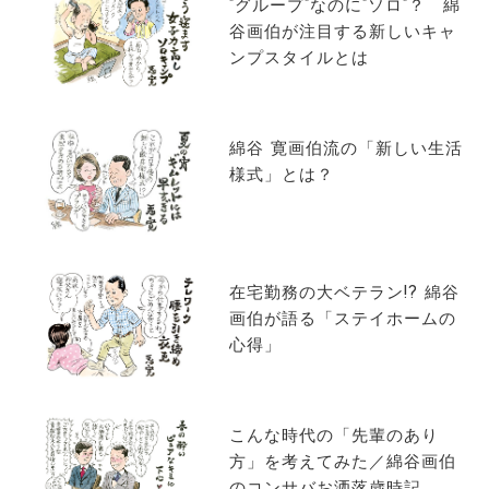
”グループ”なのに”ソロ”？ 綿
谷画伯が注目する新しいキャ
ンプスタイルとは
綿谷 寛画伯流の「新しい生活
様式」とは？
在宅勤務の大ベテラン!? 綿谷
画伯が語る「ステイホームの
心得」
こんな時代の「先輩のあり
方」を考えてみた／綿谷画伯