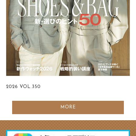
2026
VOL.350
MORE