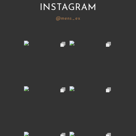
INSTAGRAM
@mens_ex