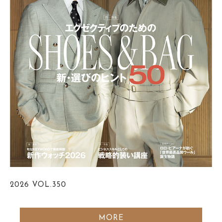
2026
VOL.350
MORE