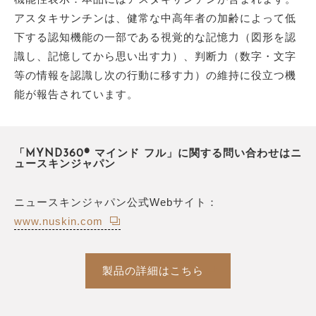
アスタキサンチンは、健常な中高年者の加齢によって低
下する認知機能の一部である視覚的な記憶力（図形を認
識し、記憶してから思い出す力）、判断力（数字・文字
等の情報を認識し次の行動に移す力）の維持に役立つ機
能が報告されています。
「MYND360® マインド フル」に関する問い合わせはニ
ュースキンジャパン
ニュースキンジャパン公式Webサイト：
www.nuskin.com
製品の詳細はこちら