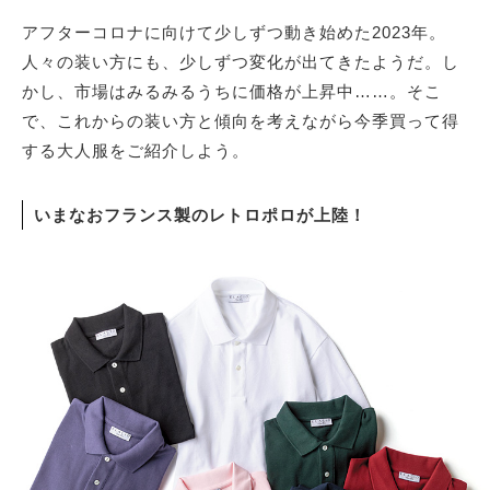
アフターコロナに向けて少しずつ動き始めた2023年。
人々の装い方にも、少しずつ変化が出てきたようだ。し
サイトマップ
かし、市場はみるみるうちに価格が上昇中……。そこ
で、これからの装い方と傾向を考えながら今季買って得
する大人服をご紹介しよう。
いまなおフランス製のレトロポロが上陸！