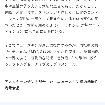
事や生活の質を支える大切な土台である。だからこそ、
睡眠、運動、食事、スキンケアと同じく、日常のコンデ
ィション管理の一部として捉えたい。肌や体の変化に気
づいたときに対策を始めるように、これからは“脳のコン
ディション”にも早めに目を向ける。
そこでニュースキンが新たに提案するのが、同社初の機
能性表示食品「MYND360® マインド フル」。認知機能
*1
の一部である、視覚的な記憶力と判断力
の維持に役立
つソフトカプセルタイプのサプリメントだ。
アスタキサンチンを配合した、ニュースキン初の機能性
表示食品