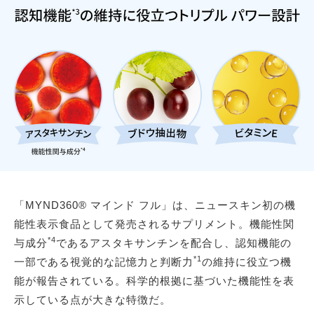
「MYND360® マインド フル」は、ニュースキン初の機
能性表示食品として発売されるサプリメント。機能性関
*4
与成分
であるアスタキサンチンを配合し、認知機能の
*1
一部である視覚的な記憶力と判断力
の維持に役立つ機
能が報告されている。科学的根拠に基づいた機能性を表
示している点が大きな特徴だ。