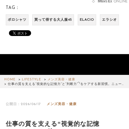
TAG：
ポロシャツ
買って得する大人服45
ELACIO
エラシオ
HOME
LIFESTYLE
メンズ美容・健康
*1
仕事の質を支える“視覚的な記憶力”と“判断力”
をケアする新習慣。ニュー…
公開日：2026/06/17
メンズ美容・健康
仕事の質を支える“視覚的な記憶