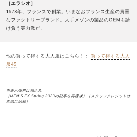
［エラシオ］
1973年、フランスで創業。いまなおフランス生産の貴重
なファクトリーブランド。大手メゾンの製品のOEMも請
け負う実力派だ。
他の買って得する大人服はこちら！：
買って得する大人
服45
※表示価格は税込み
［MEN’S EX Spring 2023の記事を再構成］（スタッフクレジットは
本誌に記載）