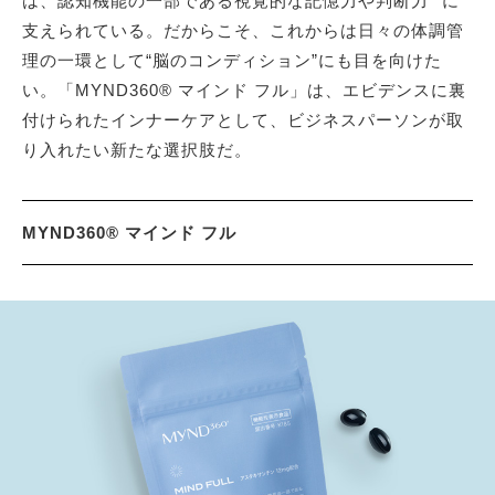
は、認知機能の一部である視覚的な記憶力や判断力
に
支えられている。だからこそ、これからは日々の体調管
理の一環として“脳のコンディション”にも目を向けた
い。「MYND360® マインド フル」は、エビデンスに裏
付けられたインナーケアとして、ビジネスパーソンが取
り入れたい新たな選択肢だ。
MYND360® マインド フル