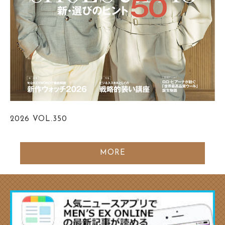
2026
VOL.350
MORE