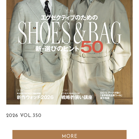
2026
VOL.350
MORE