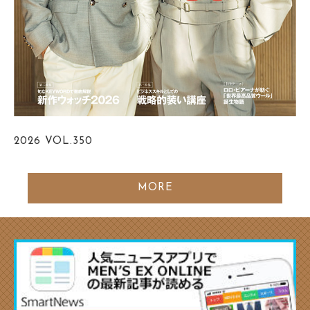
2026
VOL.350
MORE