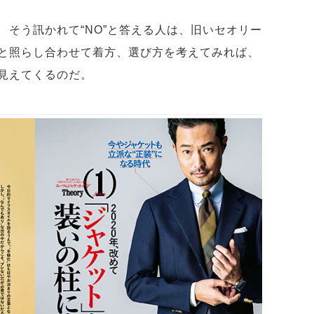
 そう訊かれて“NO”と答える人は、旧いセオリー
と照らし合わせて着方、選び方を考えてみれば、
見えてくるのだ。