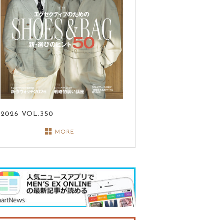
2026
VOL.350
MORE