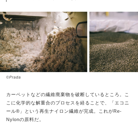
©Prada
カーペットなどの繊維廃棄物を破断しているところ。こ
こに化学的な解重合のプロセスを経ることで、「エコニ
ール®」という再生ナイロン繊維が完成。これがRe-
Nylonの原料だ。