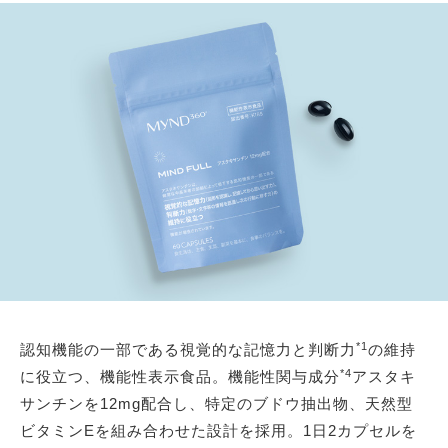
*1
認知機能の一部である視覚的な記憶力と判断力
の維持
*4
に役立つ、機能性表示食品。機能性関与成分
アスタキ
サンチンを12mg配合し、特定のブドウ抽出物、天然型
ビタミンEを組み合わせた設計を採用。1日2カプセルを