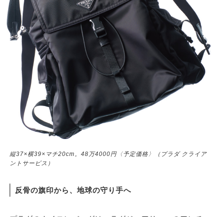
縦37×横39×マチ20cm。48万4000円〈予定価格〉（プラダ クライア
ントサービス）
反骨の旗印から、地球の守り手へ