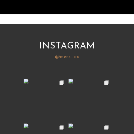
INSTAGRAM
@mens_ex