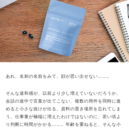
あれ、名刺の名前をみて、顔が思い出せない……。
そんな違和感が、以前より少し増えていないだろうか。
会話の途中で言葉が出てこない、複数の用件を同時に進
めると小さな抜けが出る、資料の置き場所を忘れてしま
う。仕事量が極端に増えたわけではないのに、若い頃よ
り判断に時間がかかる……。年齢を重ねると、そんな小