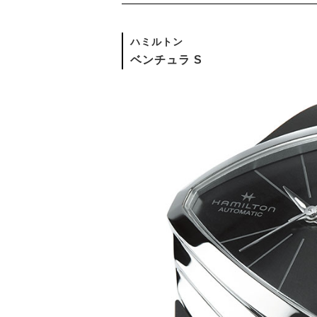
ハミルトン
ベンチュラ S