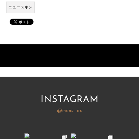
ニュースキン
INSTAGRAM
@mens_ex