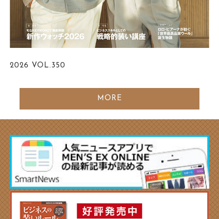
2026
VOL.350
MORE