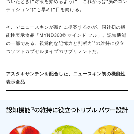
づいたときに対策を始めるように、これからは“脳のコン
ディション”にも早めに目を向ける。
そこでニュースキンが新たに提案するのが、同社初の機
能性表示食品「MYND360® マインド フル」。認知機能
*1
の一部である、視覚的な記憶力と判断力
の維持に役立
つソフトカプセルタイプのサプリメントだ。
アスタキサンチンを配合した、ニュースキン初の機能性
表示食品