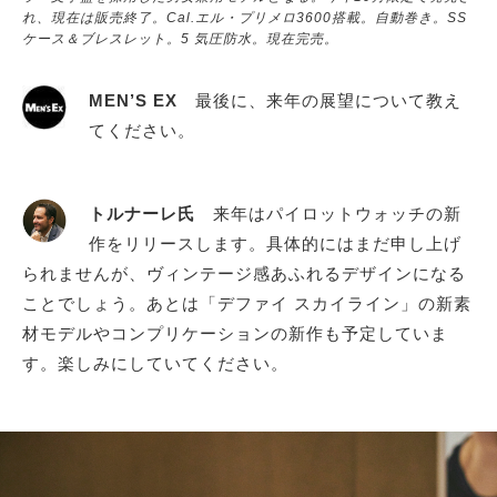
れ、現在は販売終了。Cal.エル・プリメロ3600搭載。自動巻き。SS
ケース＆ブレスレット。5 気圧防水。現在完売。
MEN’S EX
最後に、来年の展望について教え
てください。
トルナーレ氏
来年はパイロットウォッチの新
作をリリースします。具体的にはまだ申し上げ
られませんが、ヴィンテージ感あふれるデザインになる
ことでしょう。あとは「デファイ スカイライン」の新素
材モデルやコンプリケーションの新作も予定していま
す。楽しみにしていてください。