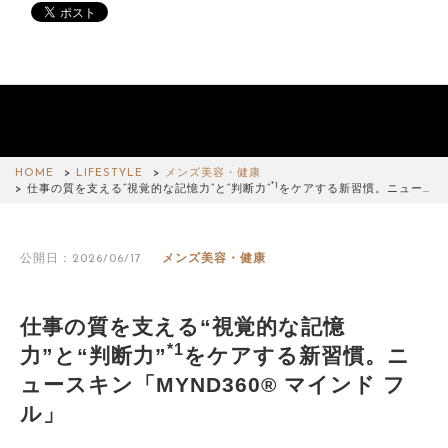
HOME
LIFESTYLE
メンズ美容・健康
*1
仕事の質を支える“視覚的な記憶力”と“判断力”
をケアする新習慣。ニュー…
公開日：2026/06/17
メンズ美容・健康
仕事の質を支える“視覚的な記憶
*1
力”と“判断力”
をケアする新習慣。ニ
ュースキン「MYND360® マインド フ
ル」