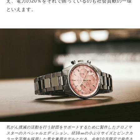
え、電力の20％をそれで賄っているのも社会貢献の一環
といえます。
乳がん撲滅の活動を行う財団をサポートするために製作したクロノマ
スターのスペシャルエディション。径38㎜の小ぶりサイズとピンクカ
ラー文字盤を採用した男女兼用モデルとなる。今年10月限定で発売さ