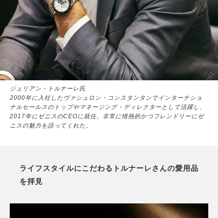
ジュリアン・トルナーレ氏
2000年に入社したヴァシュロン・コンスタンタンでインターナショ
ナルセールスのトップやマネージング・ディレクターとして活躍し、
2017年にゼニスのCEOに就任。非常に情熱的かつフレンドリーにゼ
ニスの魅力を語ってくれた。
ライフスタイルにこだわるトルナーレさんの愛用品
を拝見