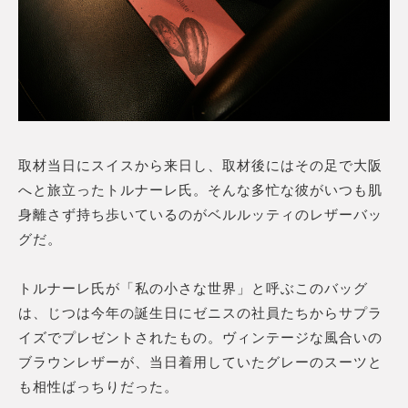
取材当日にスイスから来日し、取材後にはその足で大阪
へと旅立ったトルナーレ氏。そんな多忙な彼がいつも肌
身離さず持ち歩いているのがベルルッティのレザーバッ
グだ。
トルナーレ氏が「私の小さな世界」と呼ぶこのバッグ
は、じつは今年の誕生日にゼニスの社員たちからサプラ
イズでプレゼントされたもの。ヴィンテージな風合いの
ブラウンレザーが、当日着用していたグレーのスーツと
も相性ばっちりだった。