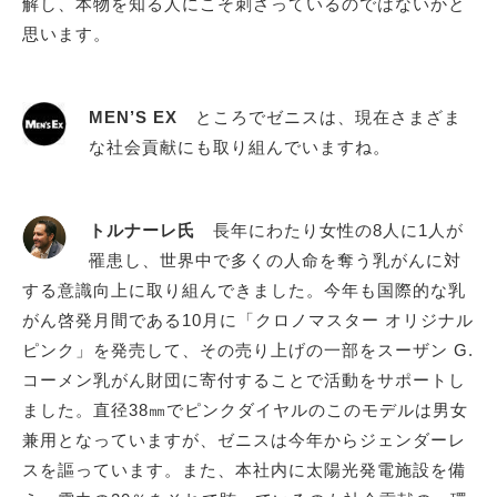
解し、本物を知る人にこそ刺さっているのではないかと
思います。
MEN’S EX
ところでゼニスは、現在さまざま
な社会貢献にも取り組んでいますね。
トルナーレ氏
長年にわたり女性の8人に1人が
罹患し、世界中で多くの人命を奪う乳がんに対
する意識向上に取り組んできました。今年も国際的な乳
がん啓発月間である10月に「クロノマスター オリジナル
ピンク」を発売して、その売り上げの一部をスーザン G.
コーメン乳がん財団に寄付することで活動をサポートし
ました。直径38㎜でピンクダイヤルのこのモデルは男女
兼用となっていますが、ゼニスは今年からジェンダーレ
スを謳っています。また、本社内に太陽光発電施設を備