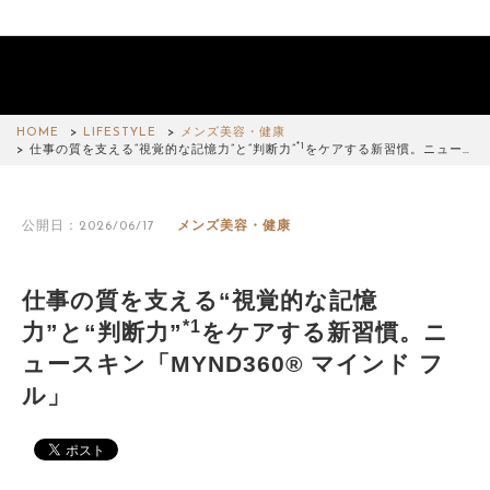
HOME
LIFESTYLE
メンズ美容・健康
*1
仕事の質を支える“視覚的な記憶力”と“判断力”
をケアする新習慣。ニュー…
公開日：2026/06/17
メンズ美容・健康
仕事の質を支える“視覚的な記憶
*1
力”と“判断力”
をケアする新習慣。ニ
ュースキン「MYND360® マインド フ
ル」