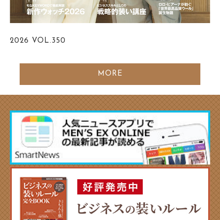
2026
VOL.350
MORE