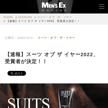
HOME
FASHION
スーツ・オブ・ザ・イヤー
【速報】スーツ オブ ザ イヤー2022、受賞者が決定！！
TOP
公開日：2022/11/11
スーツ・オブ・ザ・イヤー
FASHION
WATCH
【速報】スーツ オブ ザ イヤー2022、
受賞者が決定！！
CAR&BIKE
LIFESTYLE
COLUMN
MAGAZINE
ABOUT SITE