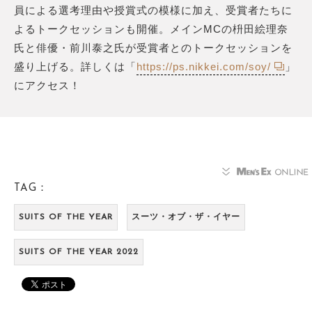
員による選考理由や授賞式の模様に加え、受賞者たちに
よるトークセッションも開催。メインMCの枡田絵理奈
氏と俳優・前川泰之氏が受賞者とのトークセッションを
盛り上げる。詳しくは「
https://ps.nikkei.com/soy/
」
にアクセス！
TAG：
SUITS OF THE YEAR
スーツ・オブ・ザ・イヤー
SUITS OF THE YEAR 2022