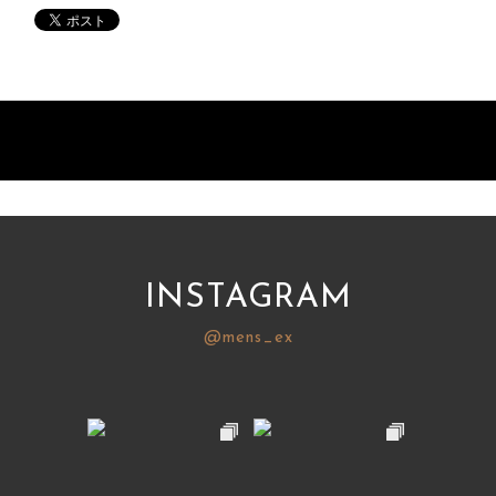
INSTAGRAM
@mens_ex