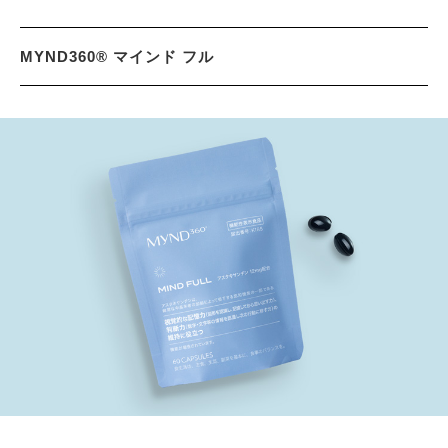
MYND360® マインド フル