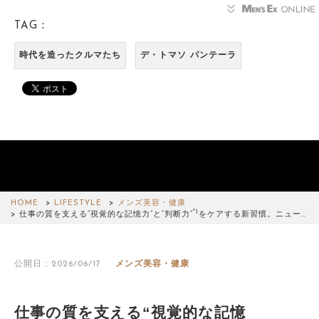
TAG：
時代を造ったクルマたち
デ・トマソ パンテーラ
HOME
LIFESTYLE
メンズ美容・健康
*1
仕事の質を支える“視覚的な記憶力”と“判断力”
をケアする新習慣。ニュー…
公開日：2026/06/17
メンズ美容・健康
仕事の質を支える“視覚的な記憶