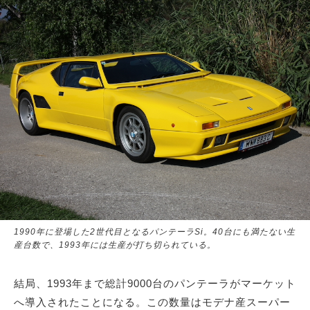
1990年に登場した2世代目となるパンテーラSi。40台にも満たない生
産台数で、1993年には生産が打ち切られている。
結局、1993年まで総計9000台のパンテーラがマーケット
へ導入されたことになる。この数量はモデナ産スーパー