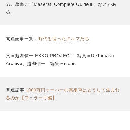
る。著書に『Maserati Complete GuideⅡ』などがあ
る。
関連記事一覧：
時代を造ったクルマたち
文＝越湖信一 EKKO PROJECT 写真＝DeTomaso
Archive、越湖信一 編集＝iconic
関連記事:
1000万円オーバーの高級車はどうして生まれ
るのか【フェラーリ編】