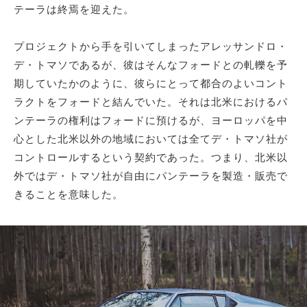
テーラは終焉を迎えた。
プロジェクトから手を引いてしまったアレッサンドロ・
デ・トマソであるが、彼はそんなフォードとの軋轢を予
期していたかのように、彼らにとって都合のよいコント
ラクトをフォードと結んでいた。それは北米におけるパ
ンテーラの権利はフォードに預けるが、ヨーロッパを中
心とした北米以外の地域においては全てデ・トマソ社が
コントロールするという契約であった。つまり、北米以
外ではデ・トマソ社が自由にパンテーラを製造・販売で
きることを意味した。