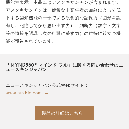
機能性表示：本品にはアスタキサンチンが含まれます。
アスタキサンチンは、健常な中高年者の加齢によって低
下する認知機能の一部である視覚的な記憶力（図形を認
識し、記憶してから思い出す力）、判断力（数字・文字
等の情報を認識し次の行動に移す力）の維持に役立つ機
能が報告されています。
「MYND360® マインド フル」に関する問い合わせはニ
ュースキンジャパン
ニュースキンジャパン公式Webサイト：
www.nuskin.com
製品の詳細はこちら