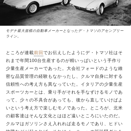
モデナ最大規模の自動車メーカーとなったデ・トマソのアセンブリー
ライン。
ところが連載
前回
でお伝えしたようにデ・トマソ社はそ
れまで年間100台生産するのが精いっぱいという手作り
少量生産メーカーであった。大会社フォードのような緻
密な品質管理の経験もなかったし、クルマ自身に対する
信頼性への考え方も異なっていた。イタリアの少量生産
スポーツカーとは、乗り手がそれを手なずけるモノであ
って、少々の不具合があっても、後から直していけばよ
いという考え方で楽しむモノであった。ところが、北米
の顧客達はそんな文化とはほど遠いところにいたのだ。
クルマはガソリンさえ入れれば走るモノであり、ヒドい