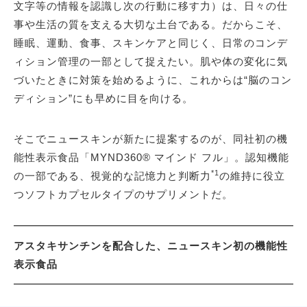
文字等の情報を認識し次の行動に移す力）は、日々の仕
事や生活の質を支える大切な土台である。だからこそ、
睡眠、運動、食事、スキンケアと同じく、日常のコンデ
ィション管理の一部として捉えたい。肌や体の変化に気
づいたときに対策を始めるように、これからは“脳のコン
ディション”にも早めに目を向ける。
そこでニュースキンが新たに提案するのが、同社初の機
能性表示食品「MYND360® マインド フル」。認知機能
*1
の一部である、視覚的な記憶力と判断力
の維持に役立
つソフトカプセルタイプのサプリメントだ。
アスタキサンチンを配合した、ニュースキン初の機能性
表示食品