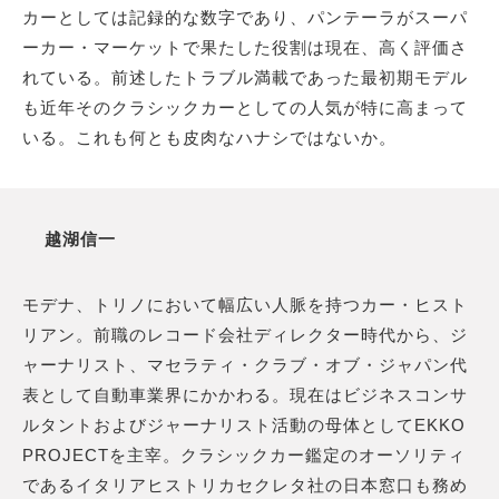
カーとしては記録的な数字であり、パンテーラがスーパ
ーカー・マーケットで果たした役割は現在、高く評価さ
れている。前述したトラブル満載であった最初期モデル
も近年そのクラシックカーとしての人気が特に高まって
いる。これも何とも皮肉なハナシではないか。
越湖信一
モデナ、トリノにおいて幅広い人脈を持つカー・ヒスト
リアン。前職のレコード会社ディレクター時代から、ジ
ャーナリスト、マセラティ・クラブ・オブ・ジャパン代
表として自動車業界にかかわる。現在はビジネスコンサ
ルタントおよびジャーナリスト活動の母体としてEKKO
PROJECTを主宰。クラシックカー鑑定のオーソリティ
であるイタリアヒストリカセクレタ社の日本窓口も務め