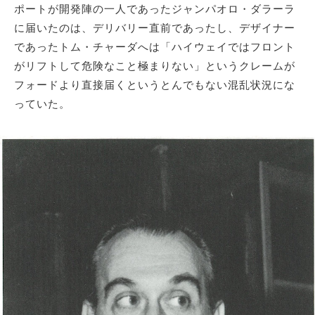
ポートが開発陣の一人であったジャンパオロ・ダラーラ
に届いたのは、デリバリー直前であったし、デザイナー
であったトム・チャーダへは「ハイウェイではフロント
がリフトして危険なこと極まりない」というクレームが
フォードより直接届くというとんでもない混乱状況にな
っていた。