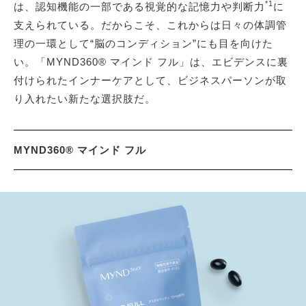
*1
は、認知機能の一部である視覚的な記憶力や判断力
に
支えられている。だからこそ、これからは日々の体調管
理の一環として“脳のコンディション”にも目を向けた
い。「MYND360® マインド フル」は、エビデンスに裏
付けられたインナーケアとして、ビジネスパーソンが取
り入れたい新たな選択肢だ。
MYND360® マインド フル