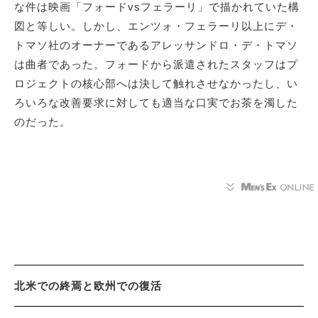
な件は映画「フォードvsフェラーリ」で描かれていた構
図と等しい。しかし、エンツォ・フェラーリ以上にデ・
トマソ社のオーナーであるアレッサンドロ・デ・トマソ
は曲者であった。フォードから派遣されたスタッフはプ
ロジェクトの核心部へは決して触れさせなかったし、い
ろいろな改善要求に対しても適当な口実でお茶を濁した
のだった。
北米での終焉と欧州での復活