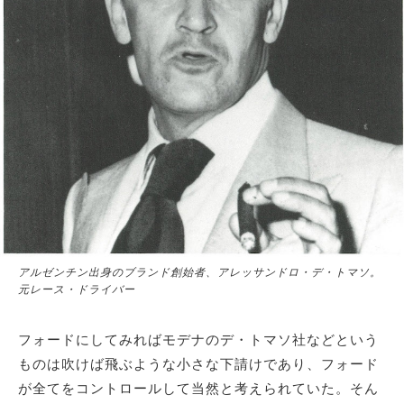
アルゼンチン出身のブランド創始者、アレッサンドロ・デ・トマソ。
元レース・ドライバー
フォードにしてみればモデナのデ・トマソ社などという
ものは吹けば飛ぶような小さな下請けであり、フォード
が全てをコントロールして当然と考えられていた。そん