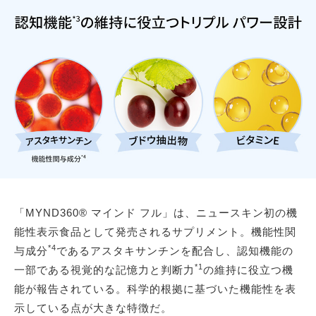
「MYND360® マインド フル」は、ニュースキン初の機
能性表示食品として発売されるサプリメント。機能性関
*4
与成分
であるアスタキサンチンを配合し、認知機能の
*1
一部である視覚的な記憶力と判断力
の維持に役立つ機
能が報告されている。科学的根拠に基づいた機能性を表
示している点が大きな特徴だ。