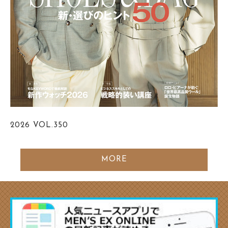
2026
VOL.350
MORE