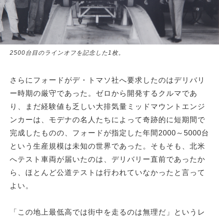
2500台目のラインオフを記念した1枚。
さらにフォードがデ・トマソ社へ要求したのはデリバリ
ー時期の厳守であった。ゼロから開発するクルマであ
り、まだ経験値も乏しい大排気量ミッドマウントエンジ
ンカーは、モデナの名人たちによって奇跡的に短期間で
完成したものの、フォードが指定した年間2000～5000台
という生産規模は未知の世界であった。そもそも、北米
へテスト車両が届いたのは、デリバリー直前であったか
ら、ほとんど公道テストは行われていなかったと言って
よい。
「この地上最低高では街中を走るのは無理だ」というレ