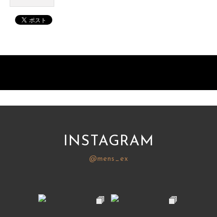
INSTAGRAM
@mens_ex