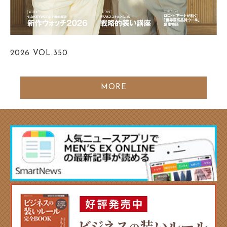
2026
VOL.350
MORE