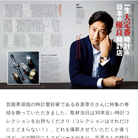
サイトマップ
芸能界屈指の時計愛好家である谷原章介さんに特集の巻
頭を飾っていただきました。取材当日は30本近い時計コ
レクションをお持ちくださり（コレクションはそれだけ
にとどまらない！）、どれを撮影させていただくか迷う
ほど。どの時計にもエピソードがあり、谷原さんの時計