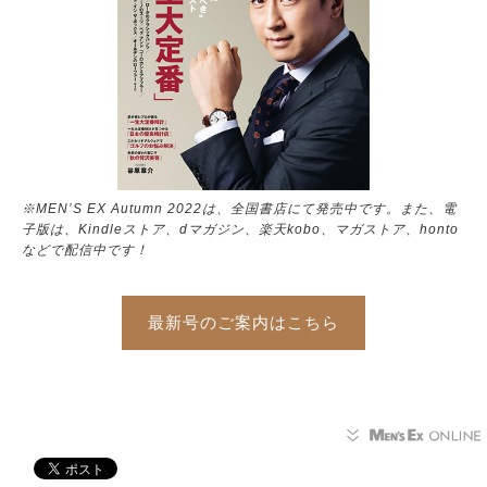
※MEN’S EX Autumn 2022は、全国書店にて発売中です。また、電
子版は、Kindleストア、dマガジン、楽天kobo、マガストア、honto
などで配信中です！
最新号のご案内はこちら