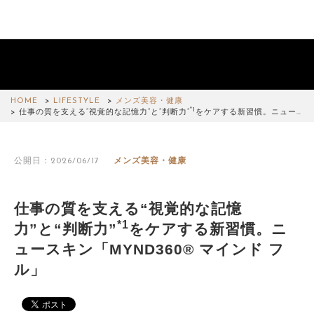
HOME
LIFESTYLE
メンズ美容・健康
*1
仕事の質を支える“視覚的な記憶力”と“判断力”
をケアする新習慣。ニュー…
公開日：2026/06/17
メンズ美容・健康
仕事の質を支える“視覚的な記憶
*1
力”と“判断力”
をケアする新習慣。ニ
ュースキン「MYND360® マインド フ
ル」