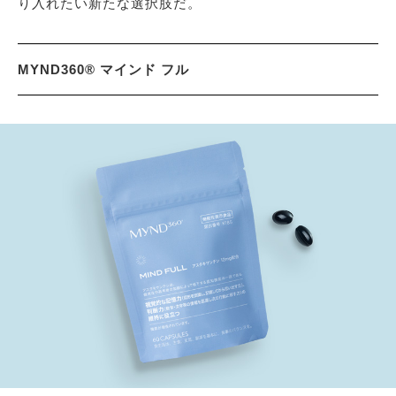
り入れたい新たな選択肢だ。
MYND360® マインド フル