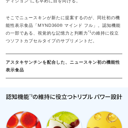
ディション”にも早めに目を向ける。
そこでニュースキンが新たに提案するのが、同社初の機
能性表示食品「MYND360® マインド フル」。認知機能
*1
の一部である、視覚的な記憶力と判断力
の維持に役立
つソフトカプセルタイプのサプリメントだ。
アスタキサンチンを配合した、ニュースキン初の機能性
表示食品