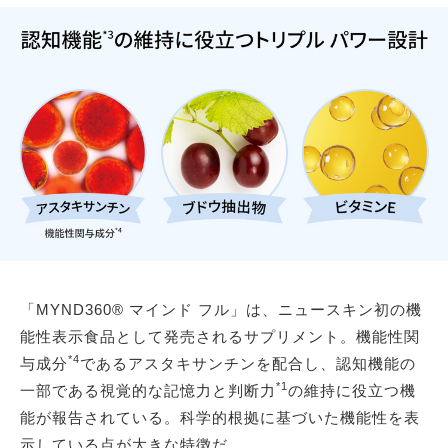
「MYND360® マインド フル」は、ニュースキン初の機
能性表示食品として発売されるサプリメント。機能性関
*4
与成分
であるアスタキサンチンを配合し、認知機能の
*1
一部である視覚的な記憶力と判断力
の維持に役立つ機
能が報告されている。科学的根拠に基づいた機能性を表
示している点が大きな特徴だ。