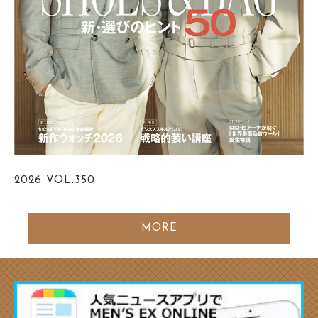
2026
VOL.350
MORE