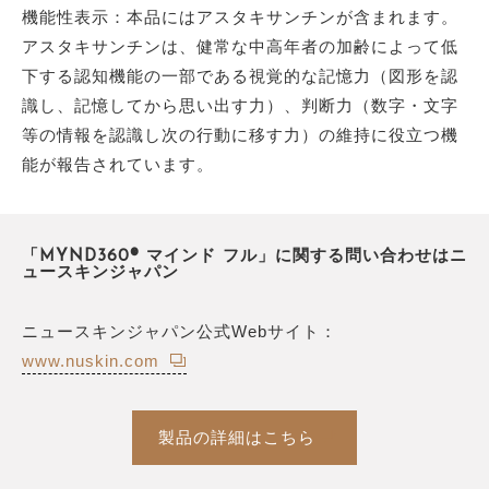
機能性表示：本品にはアスタキサンチンが含まれます。
アスタキサンチンは、健常な中高年者の加齢によって低
下する認知機能の一部である視覚的な記憶力（図形を認
識し、記憶してから思い出す力）、判断力（数字・文字
等の情報を認識し次の行動に移す力）の維持に役立つ機
能が報告されています。
「MYND360® マインド フル」に関する問い合わせはニ
ュースキンジャパン
ニュースキンジャパン公式Webサイト：
www.nuskin.com
製品の詳細はこちら