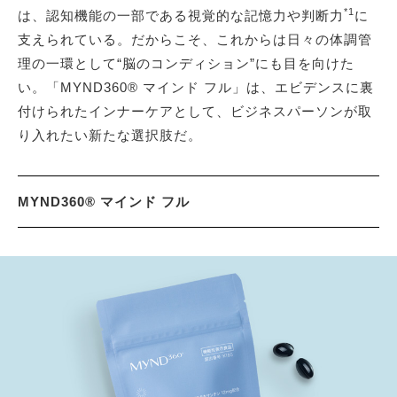
*1
は、認知機能の一部である視覚的な記憶力や判断力
に
支えられている。だからこそ、これからは日々の体調管
理の一環として“脳のコンディション”にも目を向けた
い。「MYND360® マインド フル」は、エビデンスに裏
付けられたインナーケアとして、ビジネスパーソンが取
り入れたい新たな選択肢だ。
MYND360® マインド フル