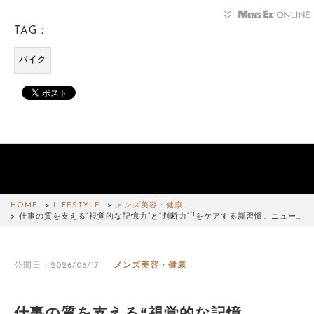
TAG：
バイク
HOME
LIFESTYLE
メンズ美容・健康
*1
仕事の質を支える“視覚的な記憶力”と“判断力”
をケアする新習慣。ニュー…
公開日：2026/06/17
メンズ美容・健康
仕事の質を支える“視覚的な記憶