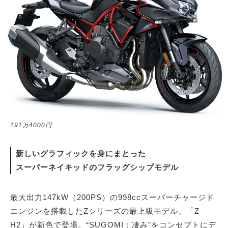
サイトマップ
191万4000円
新しいグラフィックを身にまとった
スーパーネイキッドのフラッグシップモデル
最大出力147kW（200PS）の998ccスーパーチャージド
エンジンを搭載したZシリーズの最上級モデル、「Z
H2」が新色で登場。“SUGOMI：凄み”をコンセプトにデ