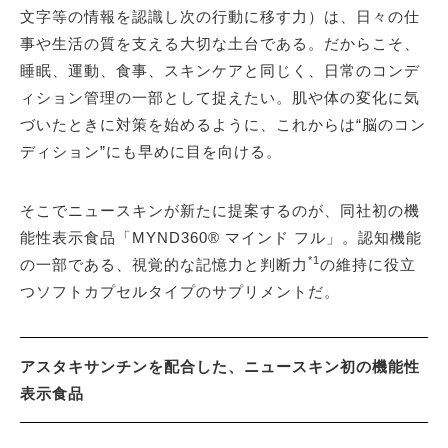
文字等の情報を認識し次の行動に移す力）は、日々の仕
事や生活の質を支える大切な土台である。だからこそ、
睡眠、運動、食事、スキンケアと同じく、日常のコンデ
ィション管理の一部として捉えたい。肌や体の変化に気
づいたときに対策を始めるように、これからは“脳のコン
ディション”にも早めに目を向ける。
そこでニュースキンが新たに提案するのが、同社初の機
能性表示食品「MYND360® マインド フル」。認知機能
*1
の一部である、視覚的な記憶力と判断力
の維持に役立
つソフトカプセルタイプのサプリメントだ。
アスタキサンチンを配合した、ニュースキン初の機能性
表示食品