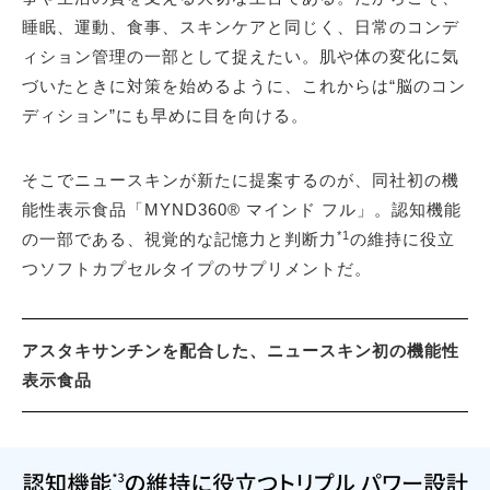
睡眠、運動、食事、スキンケアと同じく、日常のコンデ
ィション管理の一部として捉えたい。肌や体の変化に気
づいたときに対策を始めるように、これからは“脳のコン
ディション”にも早めに目を向ける。
そこでニュースキンが新たに提案するのが、同社初の機
能性表示食品「MYND360® マインド フル」。認知機能
*1
の一部である、視覚的な記憶力と判断力
の維持に役立
つソフトカプセルタイプのサプリメントだ。
アスタキサンチンを配合した、ニュースキン初の機能性
表示食品