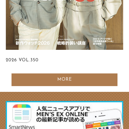
2026
VOL.350
MORE