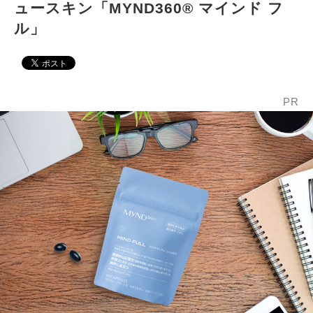
ュースキン「MYND360® マインド フ
ル」
PR