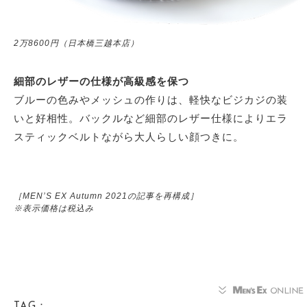
2万8600円（日本橋三越本店）
細部のレザーの仕様が高級感を保つ
ブルーの色みやメッシュの作りは、軽快なビジカジの装
いと好相性。バックルなど細部のレザー仕様によりエラ
スティックベルトながら大人らしい顔つきに。
［MEN’S EX Autumn 2021の記事を再構成］
※表示価格は税込み
TAG：