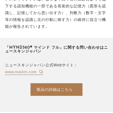
下する認知機能の一部である視覚的な記憶力（図形を認
識し、記憶してから思い出す力）、判断力（数字・文字
等の情報を認識し次の行動に移す力）の維持に役立つ機
能が報告されています。
「MYND360® マインド フル」に関する問い合わせはニ
ュースキンジャパン
ニュースキンジャパン公式Webサイト：
www.nuskin.com
製品の詳細はこちら