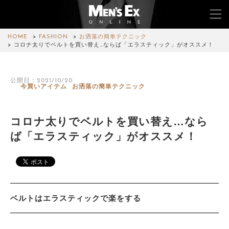
HOME
FASHION
お洒落の簡単テクニック
コロナ太りでベルトを買い替え…ならば「エラスティック」がオススメ！
TOP
公開日：2021/10/20
今買いアイテム
お洒落の簡単テクニック
FASHION
WATCH
コロナ太りでベルトを買い替え…なら
ば「エラスティック」がオススメ！
CAR&BIKE
LIFESTYLE
COLUMN
ベルトはエラスティックで楽をする
MAGAZINE
ABOUT SITE