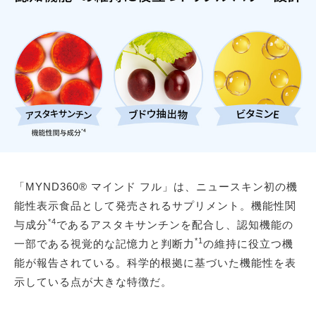
「MYND360® マインド フル」は、ニュースキン初の機
能性表示食品として発売されるサプリメント。機能性関
*4
与成分
であるアスタキサンチンを配合し、認知機能の
*1
一部である視覚的な記憶力と判断力
の維持に役立つ機
能が報告されている。科学的根拠に基づいた機能性を表
示している点が大きな特徴だ。