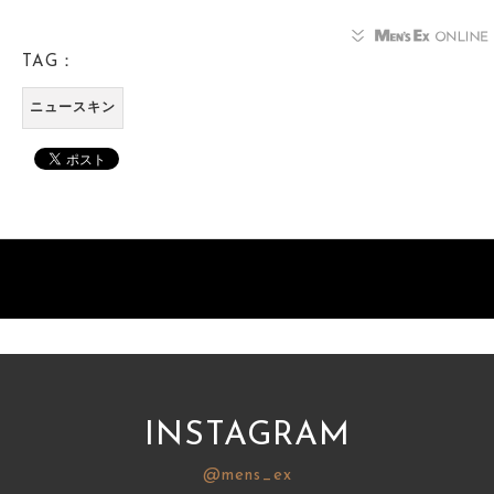
TAG：
ニュースキン
INSTAGRAM
@mens_ex