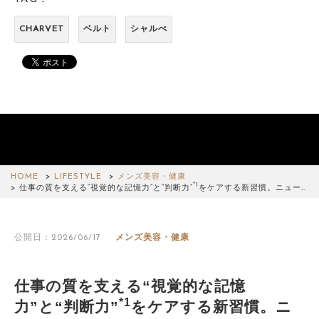
CHARVET
ベルト
シャルべ
HOME
LIFESTYLE
メンズ美容・健康
*1
仕事の質を支える“視覚的な記憶力”と“判断力”
をケアする新習慣。ニュー…
公開日：2026/06/17
メンズ美容・健康
仕事の質を支える“視覚的な記憶
*1
力”と“判断力”
をケアする新習慣。ニ