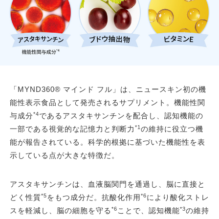
「MYND360® マインド フル」は、ニュースキン初の機
能性表示食品として発売されるサプリメント。機能性関
*4
与成分
であるアスタキサンチンを配合し、認知機能の
*1
一部である視覚的な記憶力と判断力
の維持に役立つ機
能が報告されている。科学的根拠に基づいた機能性を表
示している点が大きな特徴だ。
アスタキサンチンは、血液脳関門を通過し、脳に直接と
*5
*6
どく性質
をもつ成分だ。抗酸化作用
により酸化ストレ
*6
*3
スを軽減し、脳の細胞を守る
ことで、認知機能
の維持