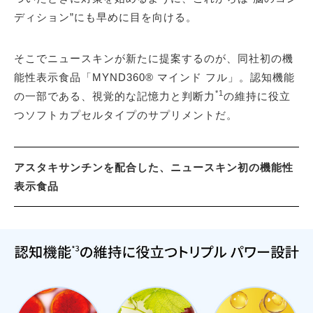
ディション”にも早めに目を向ける。
そこでニュースキンが新たに提案するのが、同社初の機
能性表示食品「MYND360® マインド フル」。認知機能
*1
の一部である、視覚的な記憶力と判断力
の維持に役立
つソフトカプセルタイプのサプリメントだ。
アスタキサンチンを配合した、ニュースキン初の機能性
表示食品