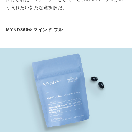
り入れたい新たな選択肢だ。
MYND360® マインド フル