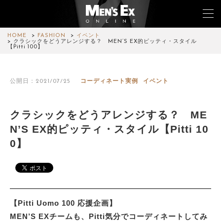
HOME
FASHION
イベント
クラシックをどうアレンジする？ MEN’S EX的ピッティ・スタイル
【Pitti 100】
TOP
公開日：2021/07/25
コーディネート実例
イベント
FASHION
WATCH
クラシックをどうアレンジする？ ME
N’S EX的ピッティ・スタイル【Pitti 10
CAR&BIKE
0】
LIFESTYLE
COLUMN
MAGAZINE
【Pitti Uomo 100 応援企画】
MEN’S EXチームも、Pitti気分でコーディネートしてみ
ABOUT SITE