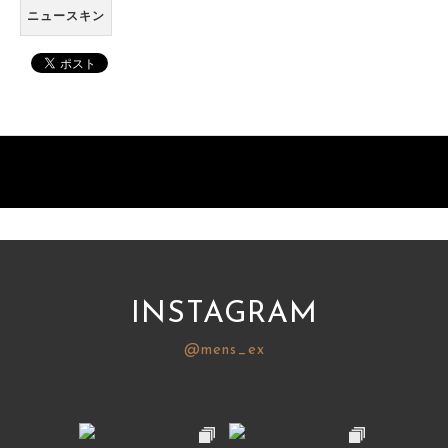
ニュースキン
INSTAGRAM
@mens_ex