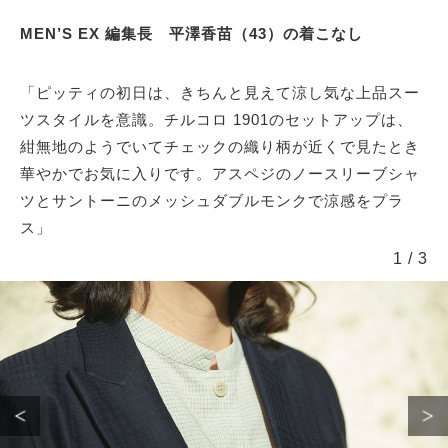
MEN’S EX 編集長 平澤香苗（43）の着こなし
「ピッティの初日は、きちんと見えて涼し気な上品スー
ツスタイルを意識。チルコロ 1901のセットアップは、
紺無地のようでいてチェックの織り柄が近くで見たとき
華やかでお気に入りです。アスペジのノースリーブシャ
ツとサントーニのメッシュダブルモンクで涼感をプラ
ス」
1
/
3