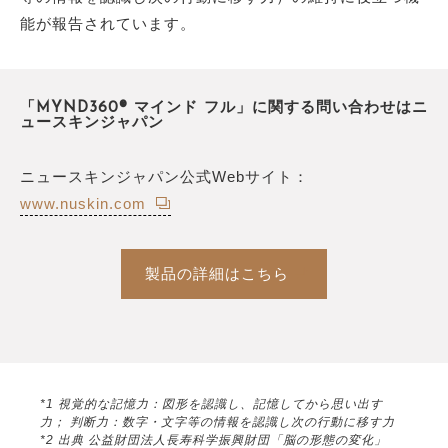
能が報告されています。
「MYND360® マインド フル」に関する問い合わせはニ
ュースキンジャパン
ニュースキンジャパン公式Webサイト：
www.nuskin.com
製品の詳細はこちら
*1 視覚的な記憶力：図形を認識し、記憶してから思い出す
力； 判断力：数字・文字等の情報を認識し次の行動に移す力
*2 出典 公益財団法人長寿科学振興財団「脳の形態の変化」