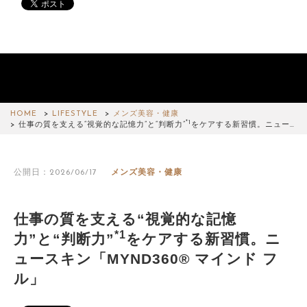
HOME
LIFESTYLE
メンズ美容・健康
*1
仕事の質を支える“視覚的な記憶力”と“判断力”
をケアする新習慣。ニュー…
公開日：2026/06/17
メンズ美容・健康
仕事の質を支える“視覚的な記憶
*1
力”と“判断力”
をケアする新習慣。ニ
ュースキン「MYND360® マインド フ
ル」