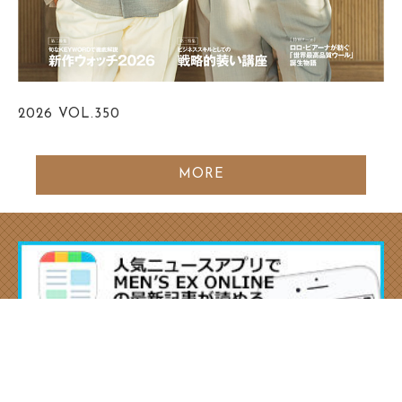
2026
VOL.350
MORE